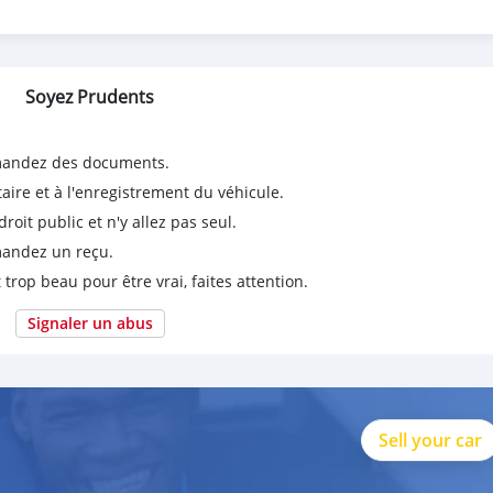
Soyez Prudents
emandez des documents.
taire et à l'enregistrement du véhicule.
it public et n'y allez pas seul.
emandez un reçu.
 trop beau pour être vrai, faites attention.
Signaler un abus
Sell your car