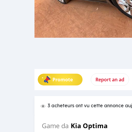
Promote
Report an ad
3 acheteurs ont vu cette annonce au
Kia Optima
Game da