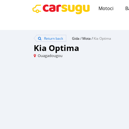
Motoci
B
Return back
Gida
/
Mota
/
Kia Optima
Kia Optima
Ouagadougou