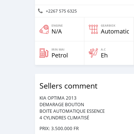
+2267 575 6325
ENGINE
GEARBOX
N/A
Automatic
IRIN MAI
A.C
Petrol
Eh
Sellers comment
KIA OPTIMA 2013
DEMARAGE BOUTON
BOITE AUTOMATIQUE ESSENCE
4 CYLINDRES CLIMATISÉ
PRIX: 3.500.000 FR