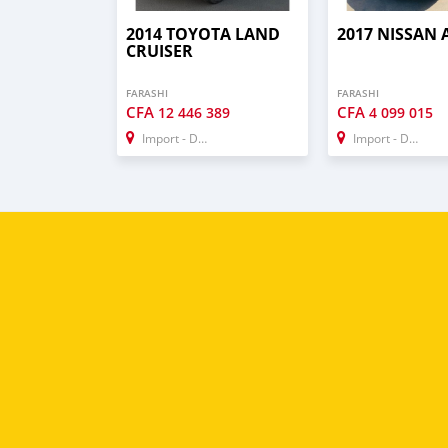
2014 TOYOTA LAND
2017 NISSAN 
CRUISER
FARASHI
FARASHI
CFA
CFA
12 446 389
4 099 015
Import - Dubai
Import - Dubai