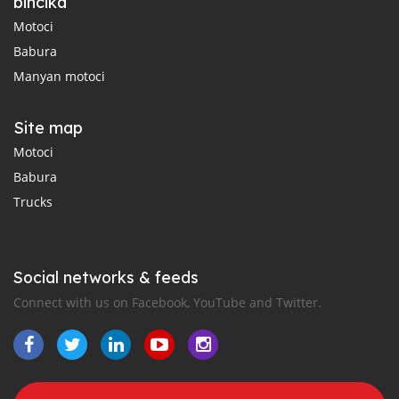
bincika
Motoci
Babura
Manyan motoci
Site map
Motoci
Babura
Trucks
Social networks & feeds
Connect with us on Facebook, YouTube and Twitter.