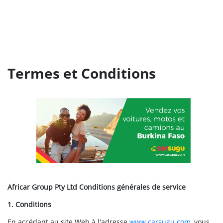
Termes et Conditions
Africar Group Pty Ltd Conditions générales de service
1. Conditions
En accédant au site Web à l'adresse
www.carsugu.com
, vous