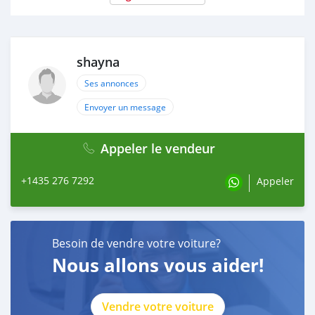
shayna
Ses annonces
Envoyer un message
Appeler le vendeur
+1435 276 7292
Appeler
Besoin de vendre votre voiture?
Nous allons vous aider!
Vendre votre voiture