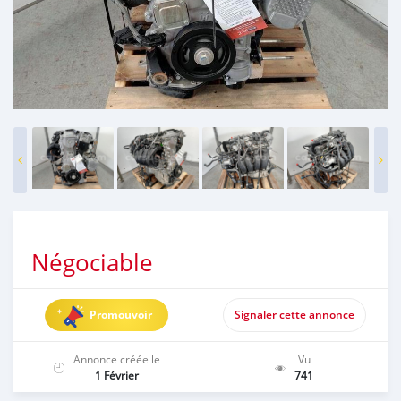
Négociable
Promouvoir
Signaler cette annonce
Annonce créée le
Vu
1 Février
741