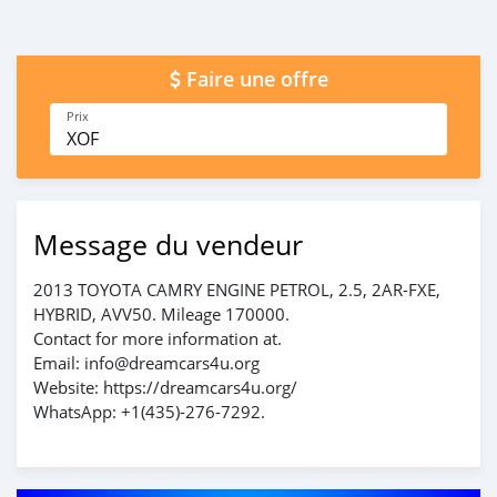
Faire une offre
Prix
XOF
Message du vendeur
2013 TOYOTA CAMRY ENGINE PETROL, 2.5, 2AR-FXE,
HYBRID, AVV50. Mileage 170000.
Contact for more information at.
Email: info@dreamcars4u.org
Website: https://dreamcars4u.org/
WhatsApp: +1(435)-276-7292.