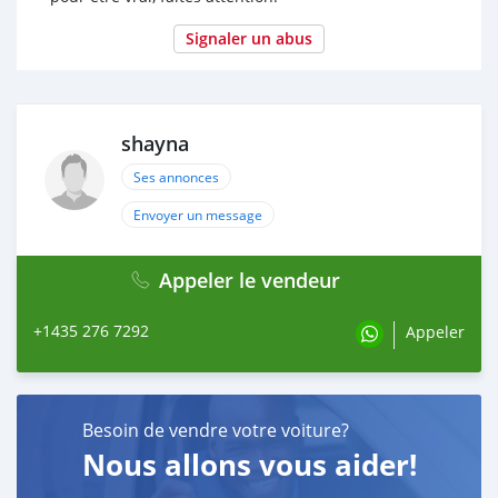
Signaler un abus
shayna
Ses annonces
Envoyer un message
Appeler le vendeur
+1435 276 7292
Appeler
Besoin de vendre votre voiture?
Nous allons vous aider!