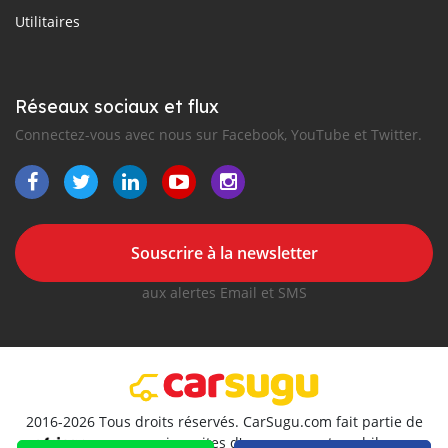
Utilitaires
Réseaux sociaux et flux
Connectez-vous avec nous sur Facebook, YouTube et Twitter.
Souscrire à la newsletter
aux alertes Email et SMS
2016-2026 Tous droits réservés. CarSugu.com fait partie de
, premiers sites d'annonces automobiles en