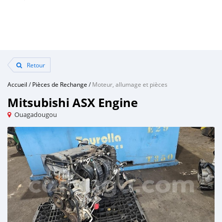
Retour
Accueil
/
Pièces de Rechange
/
Moteur, allumage et pièces
Mitsubishi ASX Engine
Ouagadougou