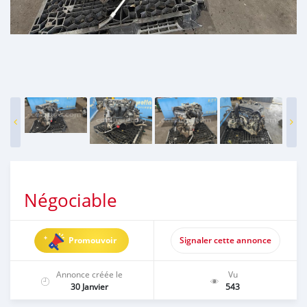
Négociable
Promouvoir
Signaler cette annonce
Annonce créée le
Vu
30 Janvier
543