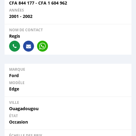
CFA
844 177
-
CFA
1 604 962
ANNÉES
2001 - 2002
NOM DE CONTACT
Regis
MARQUE
Ford
MODÈLE
Edge
VILLE
Ouagadougou
ÉTAT
Occasion
ÉCHELLE DES PRIX