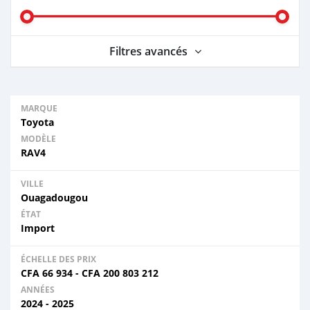
Filtres avancés
MARQUE
Toyota
MODÈLE
RAV4
VILLE
Ouagadougou
ÉTAT
Import
ÉCHELLE DES PRIX
CFA
66 934
-
CFA
200 803 212
ANNÉES
2024 - 2025