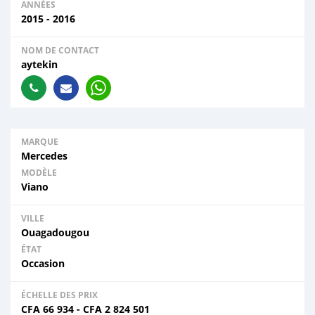
ANNÉES
2015 - 2016
NOM DE CONTACT
aytekin
MARQUE
Mercedes
MODÈLE
Viano
VILLE
Ouagadougou
ÉTAT
Occasion
ÉCHELLE DES PRIX
CFA
66 934
-
CFA
2 824 501