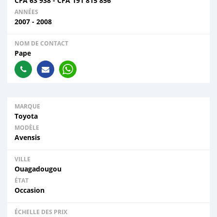
CFA
63 938
-
CFA
191 815 856
ANNÉES
2007 - 2008
NOM DE CONTACT
Pape
MARQUE
Toyota
MODÈLE
Avensis
VILLE
Ouagadougou
ÉTAT
Occasion
ÉCHELLE DES PRIX