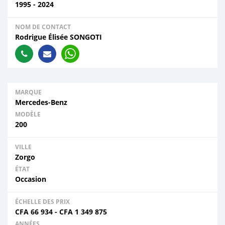
1995 - 2024
NOM DE CONTACT
Rodrigue Élisée SONGOTI
MARQUE
Mercedes-Benz
MODÈLE
200
VILLE
Zorgo
ÉTAT
Occasion
ÉCHELLE DES PRIX
CFA
66 934
-
CFA
1 349 875
ANNÉES