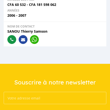
CFA
60 532
-
CFA
181 598 062
ANNÉES
2006 - 2007
NOM DE CONTACT
SANOU Thierry Samson
Souscrire à notre newsletter