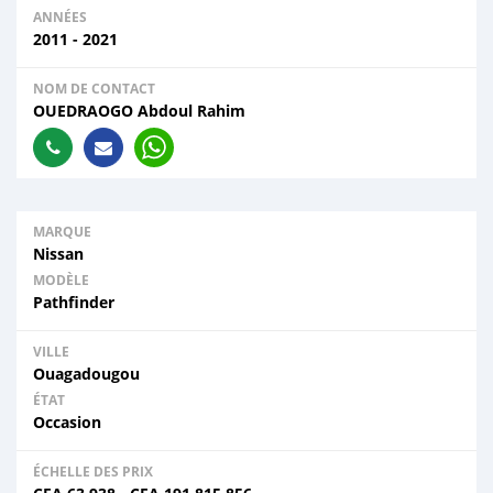
ANNÉES
2011 - 2021
NOM DE CONTACT
OUEDRAOGO Abdoul Rahim
MARQUE
Nissan
MODÈLE
Pathfinder
VILLE
Ouagadougou
ÉTAT
Occasion
ÉCHELLE DES PRIX