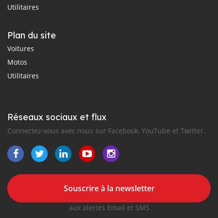
Utilitaires
Plan du site
Voitures
Motos
Utilitaires
Réseaux sociaux et flux
Connectez-vous avec nous sur Facebook, YouTube et Twitter.
Souscrire à la newsletter
aux alertes Email et SMS