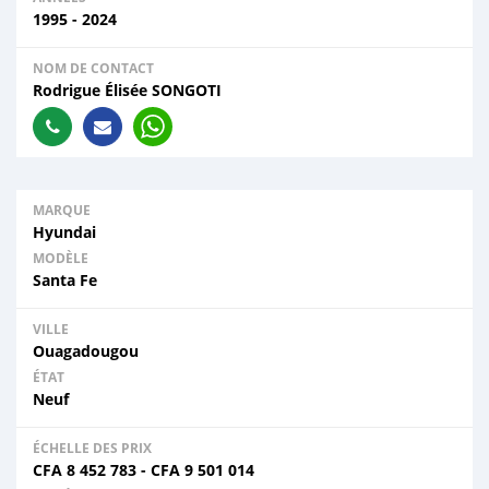
1995 - 2024
NOM DE CONTACT
Rodrigue Élisée SONGOTI
MARQUE
Hyundai
MODÈLE
Santa Fe
VILLE
Ouagadougou
ÉTAT
Neuf
ÉCHELLE DES PRIX
CFA
8 452 783
-
CFA
9 501 014