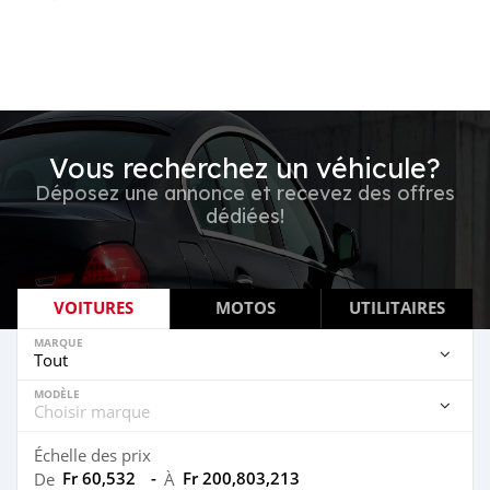
Vous recherchez un véhicule?
Déposez une annonce et recevez des offres
dédiées!
VOITURES
MOTOS
UTILITAIRES
MARQUE
MODÈLE
Échelle des prix
Fr 60,532
-
Fr 200,803,213
De
À