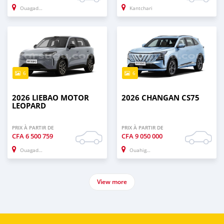
Ouagadougou
Kantchari
6
6
2026 LIEBAO MOTOR
2026 CHANGAN CS75
LEOPARD
PRIX À PARTIR DE
PRIX À PARTIR DE
CFA
6 500 759
CFA
9 050 000
Ouagadougou
Ouahigouya
View more