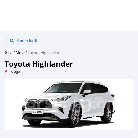
Return back
Gida
/
Mota
/
Toyota Highlander
Toyota Highlander
Tougan