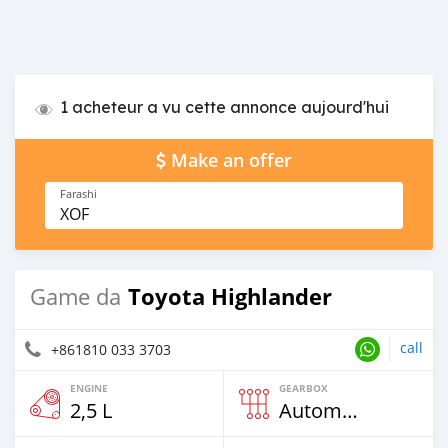
1 acheteur a vu cette annonce aujourd'hui
Make an offer
Farashi
XOF
Toyota Highlander
Game da
call
+861810 033 3703
ENGINE
GEARBOX
2,5 L
Automatic