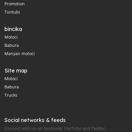
Promotion
Tuntubi
bincika
Motoci
Babura
Manyan motoci
Site map
Motoci
Babura
Trucks
Social networks & feeds
Connect with us on Facebook, YouTube and Twitter.