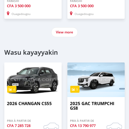
FARASHI
FARASHI
CFA
3 500 000
CFA
3 500 000
Ouagadougou
Ouagadougou
View more
Wasu kayayyakin
4
5
2026 CHANGAN CS55
2025 GAC TRUMPCHI
GS8
PRIX À PARTIR DE
PRIX À PARTIR DE
CFA
7 285 728
CFA
13 790 977