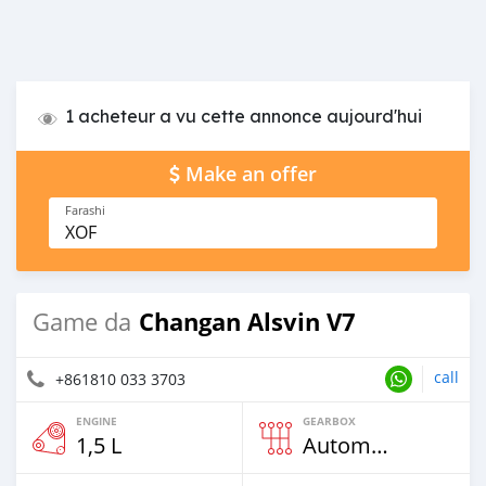
1 acheteur a vu cette annonce aujourd'hui
Make an offer
Farashi
XOF
Changan Alsvin V7
Game da
call
+861810 033 3703
ENGINE
GEARBOX
1,5 L
Automatic