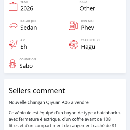
YEAR
KALA
2026
Other
KALAR JIKI
IRIN MAI
Sedan
Phev
A.C
TSARIN TUKI
Eh
Hagu
CONDITION
Sabo
Sellers comment
Nouvelle Changan Qiyuan A06 à vendre
Ce véhicule est équipé d'un hayon de type « hatchback »
avec fermeture électrique, d'un coffre avant de 108
litres et d'un compartiment de rangement caché de 81