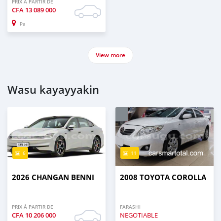
PRIX À PARTIR DE
CFA
13 089 000
Pa
View more
Wasu kayayyakin
6
11
2026 CHANGAN BENNI
2008 TOYOTA COROLLA
PRIX À PARTIR DE
FARASHI
CFA
10 206 000
NEGOTIABLE