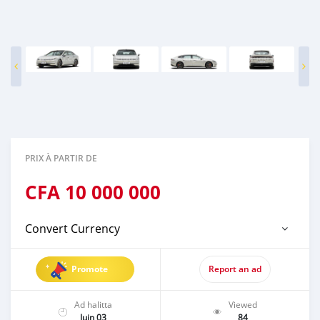
PRIX À PARTIR DE
CFA
10 000 000
Convert Currency
Promote
Report an ad
Ad halitta
Viewed
Juin 03
84