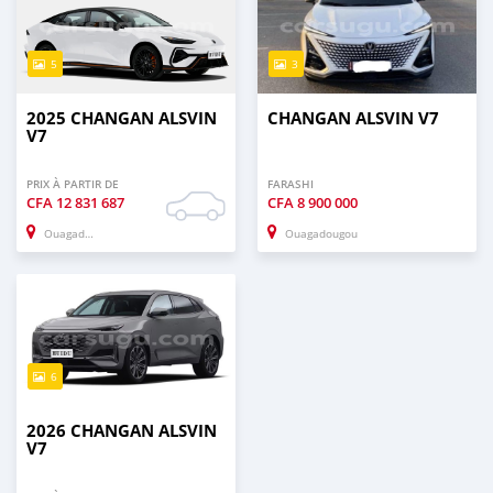
5
3
2025 CHANGAN ALSVIN
CHANGAN ALSVIN V7
V7
PRIX À PARTIR DE
FARASHI
CFA
12 831 687
CFA
8 900 000
Ouagadougou
Ouagadougou
6
2026 CHANGAN ALSVIN
V7