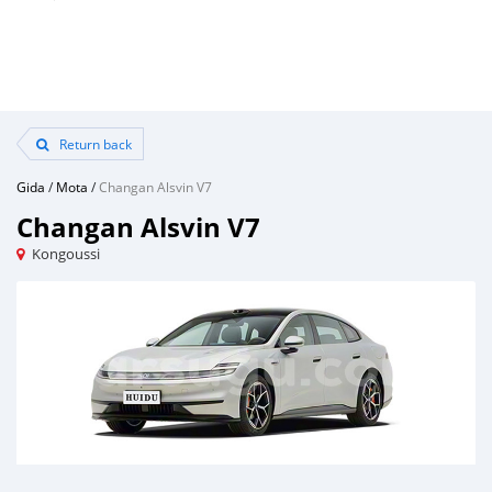
Return back
Gida
/
Mota
/
Changan Alsvin V7
Changan Alsvin V7
Kongoussi