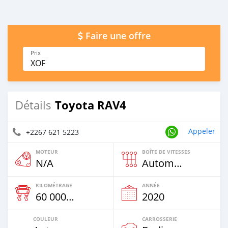
Faire une offre
Prix
XOF
Toyota RAV4
Détails
Appeler
+2267 621 5223
MOTEUR
BOÎTE DE VITESSES
N/A
Automatique
KILOMÉTRAGE
ANNÉE
60 000 Km
2020
COULEUR
CARROSSERIE