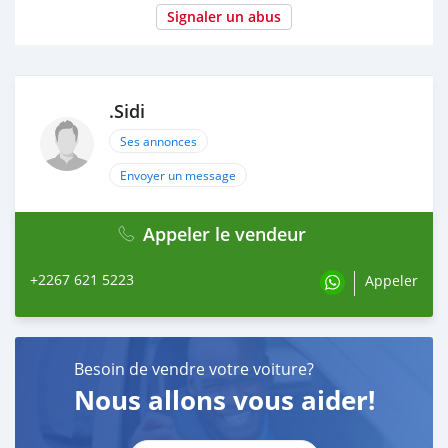
Signaler un abus
.Sidi
Ses annonces
Envoyer un message
Appeler le vendeur
+2267 621 5223
Appeler
Besoin de vendre votre voiture?
Nous allons vous aider!