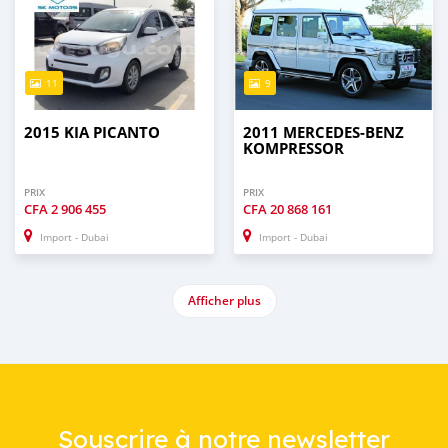
11
9
2015 KIA PICANTO
2011 MERCEDES-BENZ
KOMPRESSOR
PRIX
PRIX
CFA
2 906 455
CFA
20 868 161
Import - Dubai
Import - Dubai
Afficher plus
Souscrire à notre newsletter