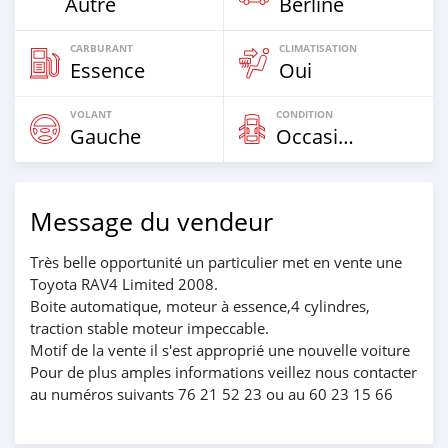
Autre
Berline
CARBURANT
CLIMATISATION
Essence
Oui
VOLANT
CONDITION
Gauche
Occasion
Message du vendeur
Très belle opportunité un particulier met en vente une
Toyota RAV4 Limited 2008.
Boite automatique, moteur à essence,4 cylindres,
traction stable moteur impeccable.
Motif de la vente il s'est approprié une nouvelle voiture
Pour de plus amples informations veillez nous contacter
au numéros suivants 76 21 52 23 ou au 60 23 15 66