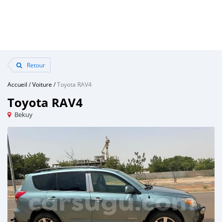
Retour
Accueil
/
Voiture
/
Toyota RAV4
Toyota RAV4
Bekuy