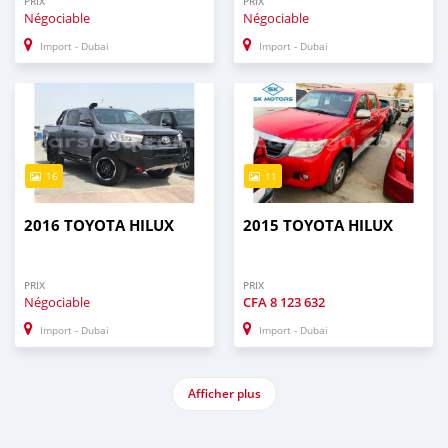
PRIX
PRIX
Négociable
Négociable
Import - Dubai
Import - Dubai
16
11
2016 TOYOTA HILUX
2015 TOYOTA HILUX
PRIX
PRIX
Négociable
CFA
8 123 632
Import - Dubai
Import - Dubai
Afficher plus