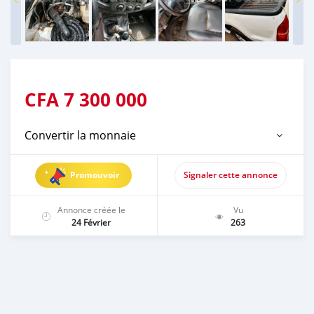
CFA
7 300 000
Convertir la monnaie
Promouvoir
Signaler cette annonce
Annonce créée le
Vu
24 Février
263