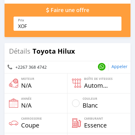
Faire une offre
Prix
XOF
Toyota Hilux
Détails
Appeler
+2267 368 4742
MOTEUR
BOÎTE DE VITESSES
N/A
Automatique
ANNÉE
COULEUR
N/A
Blanc
CARROSSERIE
CARBURANT
Coupe
Essence