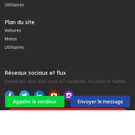
Utilitaires
Plan du site
Voitures
Motos
Utilitaires
Réseaux sociaux et flux
Connectez-vous avec nous sur Facebook, YouTube et Twitter.
Appeler le vendeur
Envoyer le message
Souscrire à la newsletter
aux alertes Email et SMS