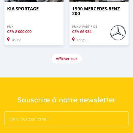
KIA SPORTAGE
1990 MERCEDES-BENZ
200
PRIX
PRIX À PARTIR DE
CFA
8 000 000
CFA
66 934
Boulsa
Kongoussi
Afficher plus
Souscrire à notre newsletter