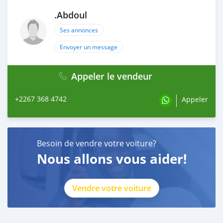
.Abdoul
Ses annonces
Envoyer un message
Appeler le vendeur
+2267 368 4742
Appeler
Besoin de vendre votre voiture?
Nous allons vous aider!
Vendre votre voiture