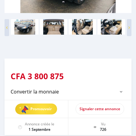
CFA
3 800 875
Convertir la monnaie
Promouvoir
Signaler cette annonce
Annonce créée le
Vu
1 Septembre
726