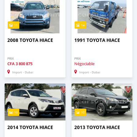
11
14
2008 TOYOTA HIACE
1991 TOYOTA HIACE
PRIX
PRIX
CFA
3 800 875
Négociable
Import - Dubai
Import - Dubai
10
10
2014 TOYOTA HIACE
2013 TOYOTA HIACE