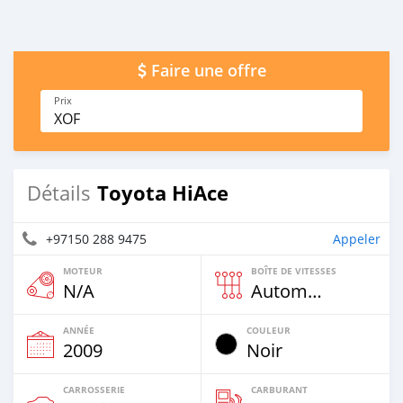
Faire une offre
Prix
XOF
Toyota HiAce
Détails
+97150 288 9475
Appeler
MOTEUR
BOÎTE DE VITESSES
N/A
Automatique
ANNÉE
COULEUR
2009
Noir
CARROSSERIE
CARBURANT