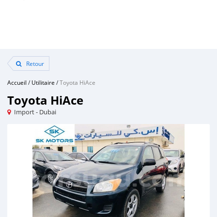
Retour
Accueil
/
Utilitaire
/
Toyota HiAce
Toyota HiAce
Import - Dubai