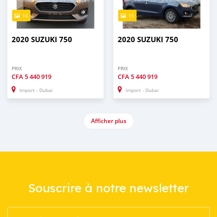
16
15
2020 SUZUKI 750
2020 SUZUKI 750
PRIX
PRIX
CFA
5 440 919
CFA
5 440 919
Import - Dubai
Import - Dubai
Afficher plus
Souscrire à notre newsletter