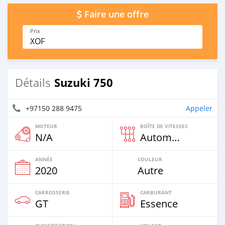
Faire une offre
Prix
XOF
Suzuki 750
Détails
+97150 288 9475
Appeler
MOTEUR
BOÎTE DE VITESSES
N/A
Automatique
ANNÉE
COULEUR
2020
Autre
CARROSSERIE
CARBURANT
GT
Essence