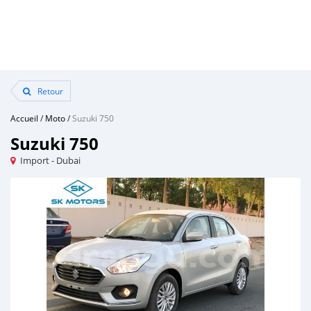
Retour
Accueil
/
Moto
/
Suzuki 750
Suzuki 750
Import - Dubai