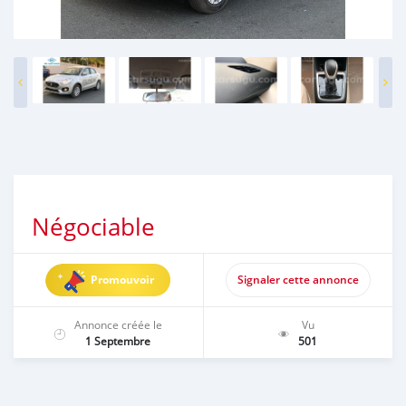
Négociable
Promouvoir
Signaler cette annonce
Annonce créée le
Vu
1 Septembre
501