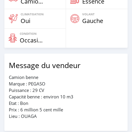
Camion De Plus De 7,5t
Essence
CLIMATISATION
VOLANT
Oui
Gauche
CONDITION
Occasion
Message du vendeur
Camion benne
Marque : PEGASO
Puissance : 29 CV
Capacité benne : environ 10 m3
Etat : Bon
Prix : 6 million 5 cent mille
Lieu : OUAGA