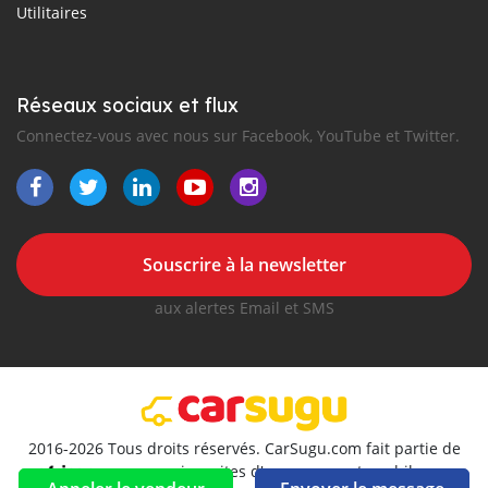
Utilitaires
Réseaux sociaux et flux
Connectez-vous avec nous sur Facebook, YouTube et Twitter.
Souscrire à la newsletter
aux alertes Email et SMS
2016-2026 Tous droits réservés. CarSugu.com fait partie de
, premiers sites d'annonces automobiles en