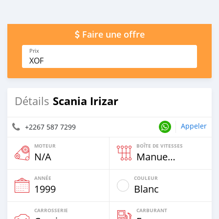
Faire une offre
Prix
XOF
Scania Irizar
Détails
Appeler
+2267 587 7299
MOTEUR
BOÎTE DE VITESSES
N/A
Manuelle
ANNÉE
COULEUR
1999
Blanc
CARROSSERIE
CARBURANT