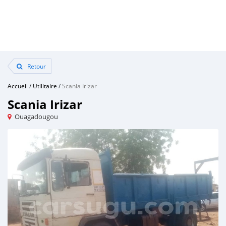
Retour
Accueil
/
Utilitaire
/
Scania Irizar
Scania Irizar
Ouagadougou