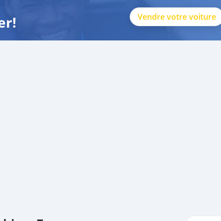
Vendre votre voiture
er!