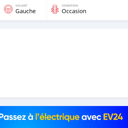
VOLANT
CONDITION
Gauche
Occasion