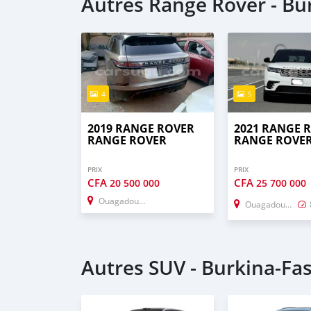
Autres Range Rover - Bu
4
5
2019 RANGE ROVER
2021 RANGE 
RANGE ROVER
RANGE ROVE
PRIX
PRIX
CFA
CFA
20 500 000
25 700 000
Ouagadougou
Ouagadougou
Autres SUV - Burkina-Fa