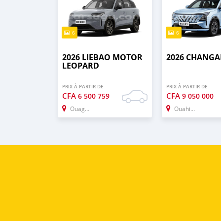
6
6
2026 LIEBAO MOTOR
2026 CHANGA
LEOPARD
PRIX À PARTIR DE
PRIX À PARTIR DE
CFA
CFA
6 500 759
9 050 000
Ouagadougou
Ouahigouya