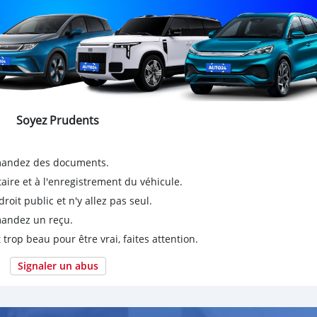
Soyez Prudents
emandez des documents.
taire et à l'enregistrement du véhicule.
it public et n'y allez pas seul.
emandez un reçu.
 trop beau pour être vrai, faites attention.
Signaler un abus