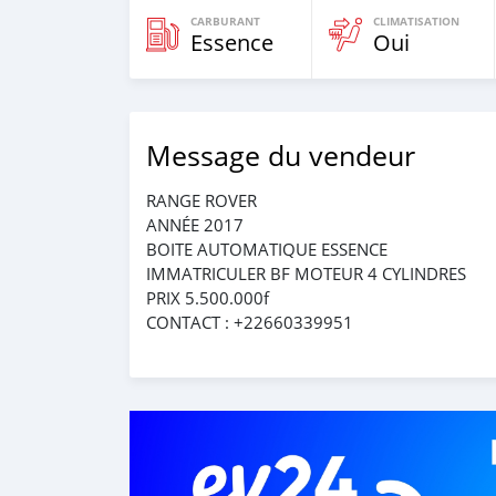
CARBURANT
CLIMATISATION
Essence
Oui
Message du vendeur
RANGE ROVER
ANNÉE 2017
BOITE AUTOMATIQUE ESSENCE
IMMATRICULER BF MOTEUR 4 CYLINDRES
PRIX 5.500.000f
CONTACT : +22660339951