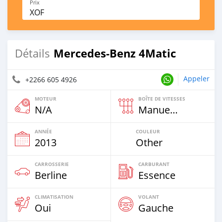
Prix
XOF
Mercedes-Benz 4Matic
Détails
Appeler
+2266 605 4926
MOTEUR
BOÎTE DE VITESSES
N/A
Manuelle
ANNÉE
COULEUR
2013
Other
CARROSSERIE
CARBURANT
Berline
Essence
CLIMATISATION
VOLANT
Oui
Gauche