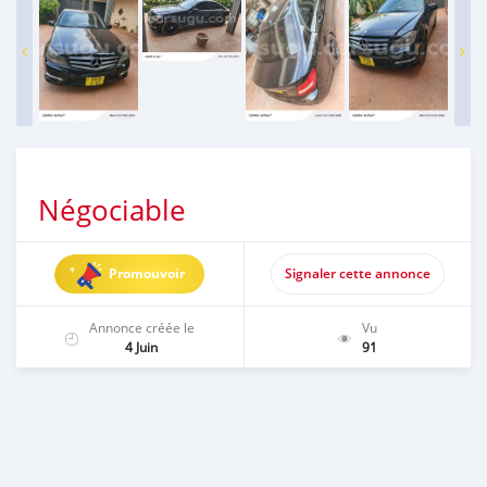
Négociable
Promouvoir
Signaler cette annonce
Annonce créée le
Vu
4 Juin
91