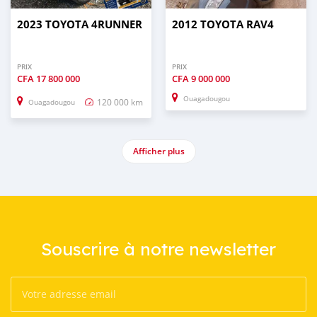
2023 TOYOTA 4RUNNER
2012 TOYOTA RAV4
PRIX
PRIX
CFA
17 800 000
CFA
9 000 000
Ouagadougou
120 000 km
Ouagadougou
Afficher plus
Souscrire à notre newsletter