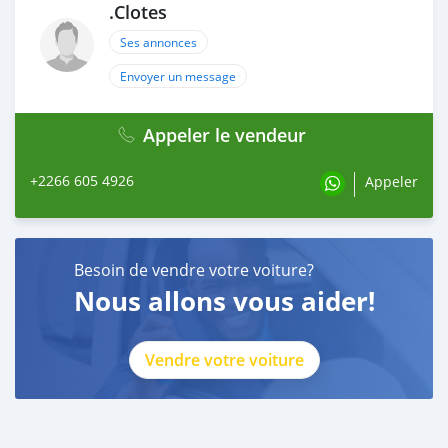
.Clotes
Ses annonces
Envoyer un message
Appeler le vendeur
+2266 605 4926
Appeler
Besoin de vendre votre voiture?
Nous allons vous aider!
Vendre votre voiture