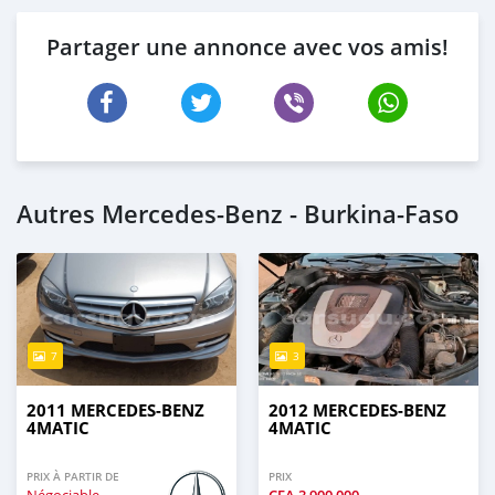
Partager une annonce avec vos amis!
Autres Mercedes-Benz - Burkina-Faso
7
3
2011 MERCEDES-BENZ
2012 MERCEDES-BENZ
4MATIC
4MATIC
PRIX À PARTIR DE
PRIX