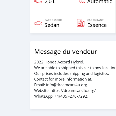
2,0 L
Automatiqu
CARROSSERIE
CARBURANT
Sedan
Essence
Message du vendeur
2022 Honda Accord Hybrid.
We are able to shipped this car to any locatio
Our prices includes shipping and logistics.
Contact for more information at.
Email: info@dreamcars4u.org
Website: https://dreamcars4u.org/
WhatsApp: +1(435)-276-7292.