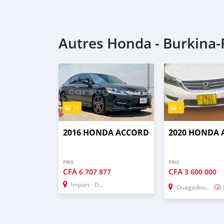
Autres Honda - Burkina-
10
4
2016 HONDA ACCORD
2020 HONDA
PRIX
PRIX
CFA
CFA
6 707 877
3 600 000
Import - Dubai
Ouagadougou