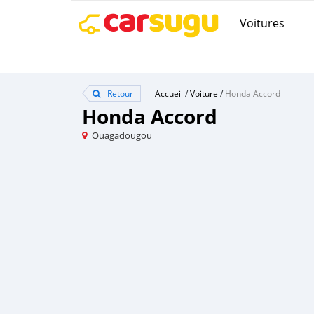
Voitures
Retour
Accueil
/
Voiture
/
Honda Accord
Honda Accord
Ouagadougou