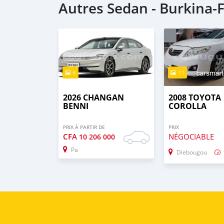
Autres Sedan - Burkina-
6
11
2026 CHANGAN
2008 TOYOTA
BENNI
COROLLA
PRIX À PARTIR DE
PRIX
CFA
NÉGOCIABLE
10 206 000
Pa
Diebougou