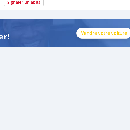
Signaler un abus
Vendre votre voiture
er!