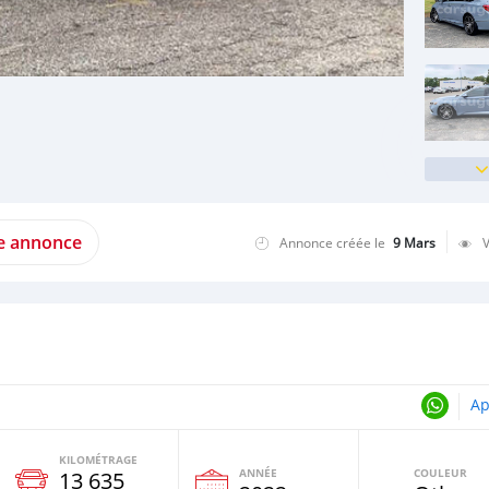
te annonce
Annonce créée le
9 Mars
Ap
KILOMÉTRAGE
ANNÉE
COULEUR
13 635