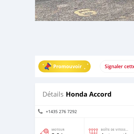
Promouvoir
Signaler cet
Honda Accord
Détails
+1435 276 7292
MOTEUR
BOÎTE DE VITESSES