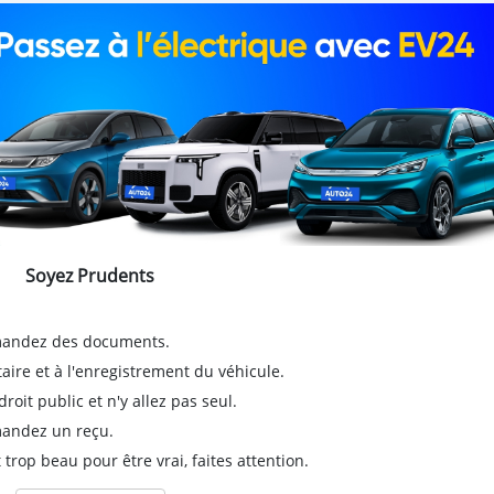
Soyez Prudents
emandez des documents.
taire et à l'enregistrement du véhicule.
it public et n'y allez pas seul.
emandez un reçu.
 trop beau pour être vrai, faites attention.