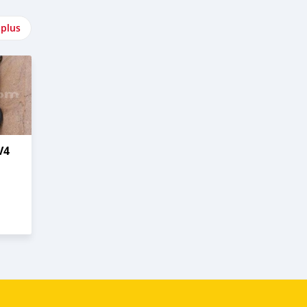
 plus
V4