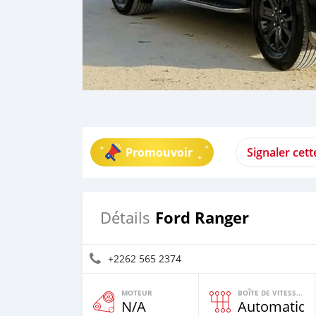
Promouvoir
Signaler cet
Ford Ranger
Détails
+2262 565 2374
MOTEUR
BOÎTE DE VITESSES
N/A
Automatiqu