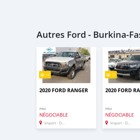
Autres Ford - Burkina-Fa
14
15
2020 FORD RANGER
2020 FORD R
PRIX
PRIX
NÉGOCIABLE
NÉGOCIABLE
Import - Dubai
Import - Dubai