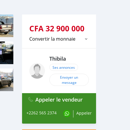
CFA
32 900 000
Convertir la monnaie
Thibila
Ses annonces
Envoyer un
message
Appeler le vendeur
+2262 565 2374
Appeler