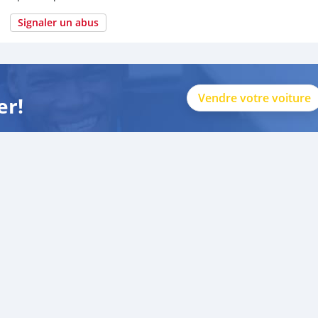
Signaler un abus
Vendre votre voiture
er!