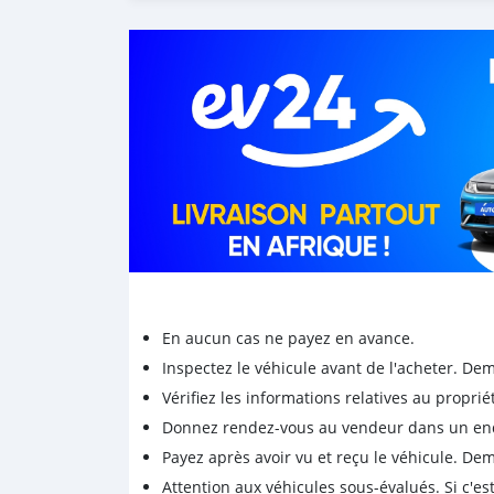
Site web: WWW.TNTIMEX.COM
En aucun cas ne payez en avance.
Inspectez le véhicule avant de l'acheter. D
Vérifiez les informations relatives au proprié
Donnez rendez-vous au vendeur dans un endro
Payez après avoir vu et reçu le véhicule. D
Attention aux véhicules sous-évalués. Si c'est