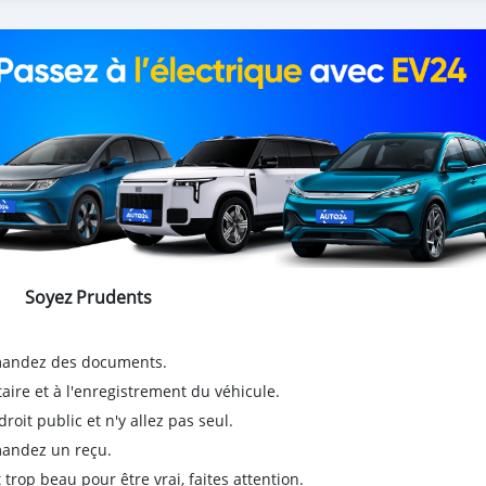
Soyez Prudents
emandez des documents.
taire et à l'enregistrement du véhicule.
it public et n'y allez pas seul.
emandez un reçu.
 trop beau pour être vrai, faites attention.