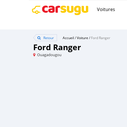
Voitures
Retour
Accueil
/
Voiture
/
Ford Ranger
Ford Ranger
Ouagadougou