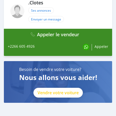
.Clotes
Ses annonces
Envoyer un message
Appeler le vendeur
+2266 605 4926
Appeler
Besoin de vendre votre voiture?
Nous allons vous aider!
Vendre votre voiture