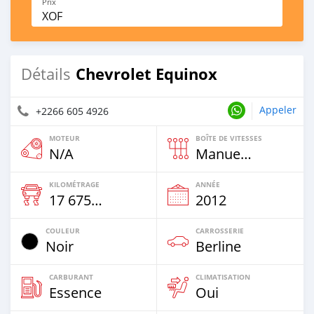
Prix
XOF
Chevrolet Equinox
Détails
Appeler
+2266 605 4926
MOTEUR
BOÎTE DE VITESSES
N/A
Manuelle
KILOMÉTRAGE
ANNÉE
17 675 Km
2012
COULEUR
CARROSSERIE
Noir
Berline
CARBURANT
CLIMATISATION
Essence
Oui