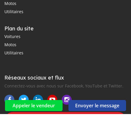
Motos
Utilitaires
Plan du site
Voitures
Motos
Utilitaires
Réseaux sociaux et flux
Connectez-vous avec nous sur Facebook, YouTube et Twitter.
Appeler le vendeur
Envoyer le message
Souscrire à la newsletter