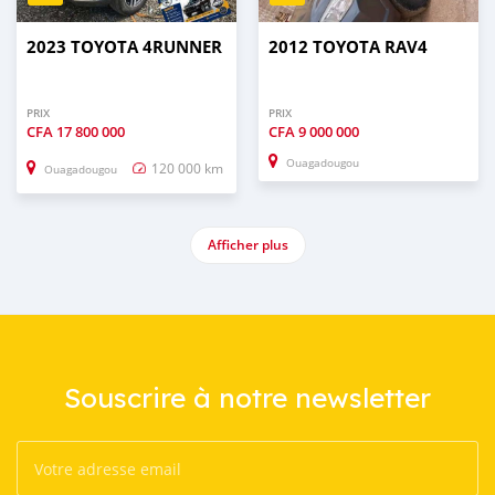
2023 TOYOTA 4RUNNER
2012 TOYOTA RAV4
PRIX
PRIX
CFA
17 800 000
CFA
9 000 000
Ouagadougou
120 000 km
Ouagadougou
Afficher plus
Souscrire à notre newsletter