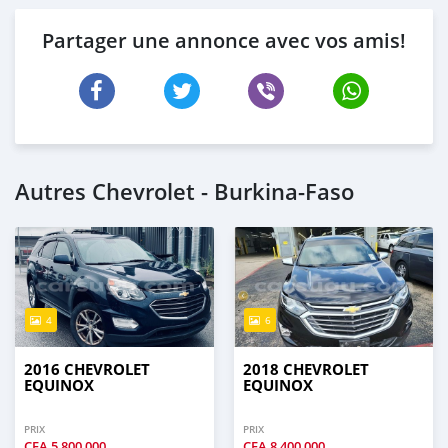
Partager une annonce avec vos amis!
Autres Chevrolet - Burkina-Faso
4
6
2016 CHEVROLET
2018 CHEVROLET
EQUINOX
EQUINOX
PRIX
PRIX
CFA
5 800 000
CFA
8 400 000