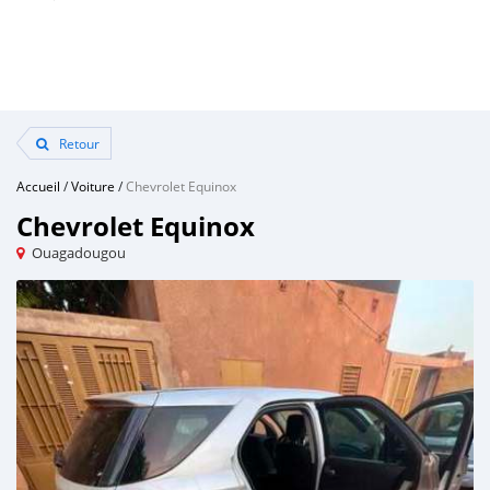
Retour
Accueil
/
Voiture
/
Chevrolet Equinox
Chevrolet Equinox
Ouagadougou