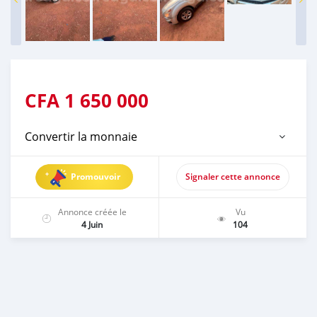
CFA
1 650 000
Convertir la monnaie
Promouvoir
Signaler cette annonce
Annonce créée le
Vu
4 Juin
104