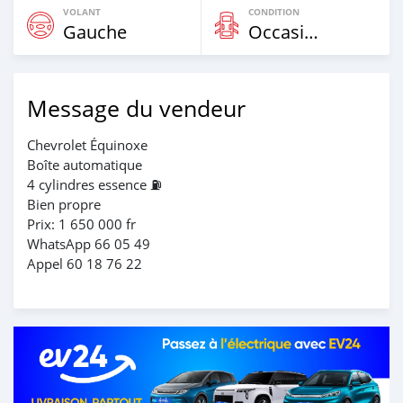
VOLANT
CONDITION
Gauche
Occasion
Message du vendeur
Chevrolet Équinoxe
Boîte automatique
4 cylindres essence ⛽️
Bien propre
Prix: 1 650 000 fr
WhatsApp 66 05 49
Appel 60 18 76 22