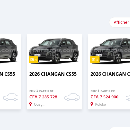
Afficher
4
5
N CS55
2026 CHANGAN CS55
2026 CHANGAN C
PRIX À PARTIR DE
PRIX À PARTIR DE
CFA
CFA
7 285 728
7 524 900
Ouagadougou
Koloko