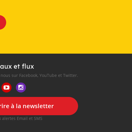
aux et flux
nous sur Facebook, YouTube et Twitter.
ire à la newsletter
 alertes Email et SMS