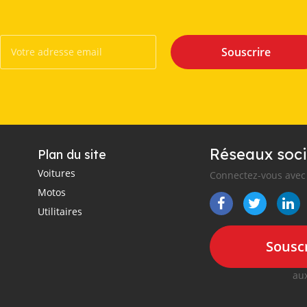
Souscrire
Réseaux soci
Plan du site
Voitures
Connectez-vous avec 
Motos
Utilitaires
Souscr
aux