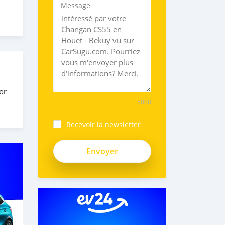
Message
or
5000
Recevoir la newsletter