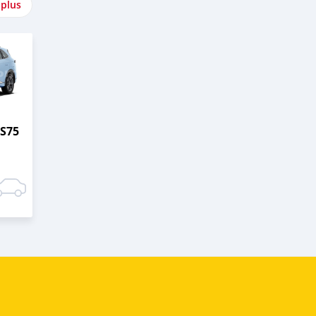
 plus
S75