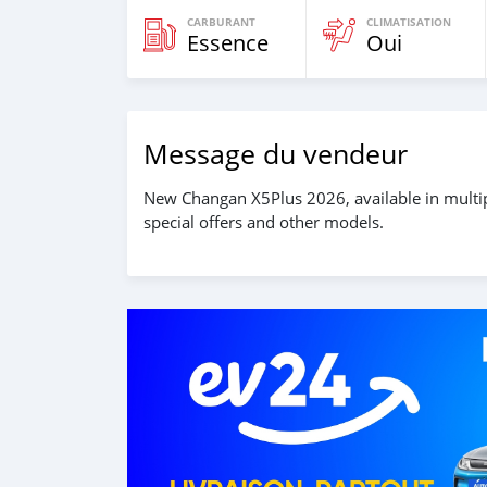
CARBURANT
CLIMATISATION
Essence
Oui
Message du vendeur
New Changan X5Plus 2026, available in mult
special offers and other models.