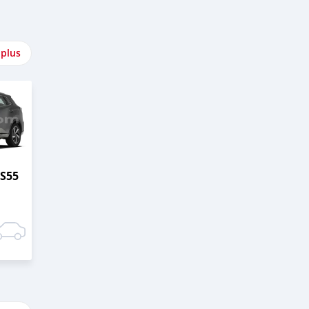
 plus
S55