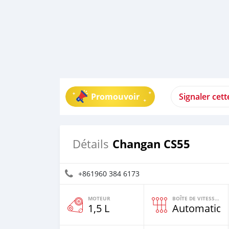
Promouvoir
Signaler cet
Changan CS55
Détails
+861960 384 6173
MOTEUR
BOÎTE DE VITESSES
1,5 L
Automatiqu