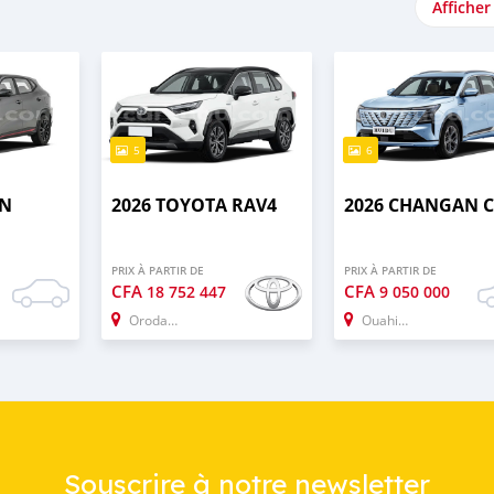
Afficher
5
6
AN
2026 TOYOTA RAV4
2026 CHANGAN C
PRIX À PARTIR DE
PRIX À PARTIR DE
CFA
CFA
18 752 447
9 050 000
Orodara
Ouahigouya
Souscrire à notre newsletter