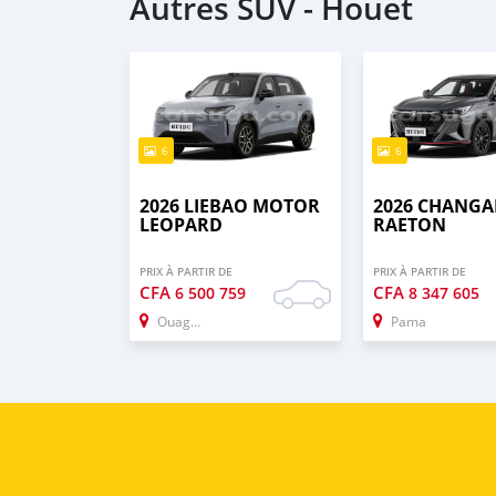
Autres SUV - Houet
6
6
2026 LIEBAO MOTOR
2026 CHANG
LEOPARD
RAETON
PRIX À PARTIR DE
PRIX À PARTIR DE
CFA
CFA
6 500 759
8 347 605
Ouagadougou
Pama