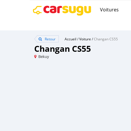
Voitures
Retour
Accueil
/
Voiture
/
Changan CS55
Changan CS55
Bekuy