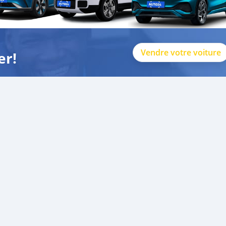
Vendre votre voiture
er!