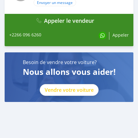
Envoyer un message
Appeler le vendeur
+2266 096 6260
Appeler
Besoin de vendre votre voiture?
Nous allons vous aider!
Vendre votre voiture