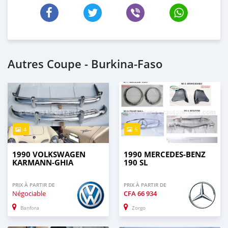
Autres Coupe - Burkina-Faso
4
5
1990 VOLKSWAGEN
1990 MERCEDES-BENZ
KARMANN-GHIA
190 SL
PRIX À PARTIR DE
PRIX À PARTIR DE
Négociable
CFA
66 934
Banfora
Zorgo