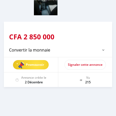
CFA
2 850 000
Convertir la monnaie
Promouvoir
Signaler cette annonce
Annonce créée le
Vu
2 Décembre
215