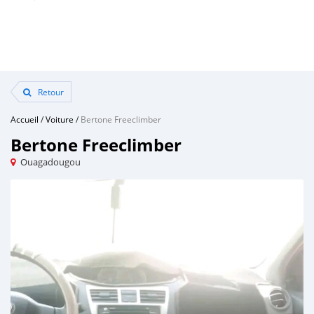
Retour
Accueil
/
Voiture
/
Bertone Freeclimber
Bertone Freeclimber
Ouagadougou