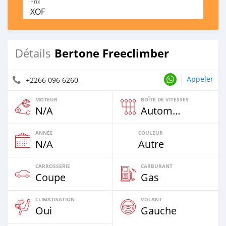
Prix
XOF
Bertone Freeclimber
Détails
Appeler
+2266 096 6260
MOTEUR
BOÎTE DE VITESSES
N/A
Automatique
ANNÉE
COULEUR
N/A
Autre
CARROSSERIE
CARBURANT
Coupe
Gas
CLIMATISATION
VOLANT
Oui
Gauche