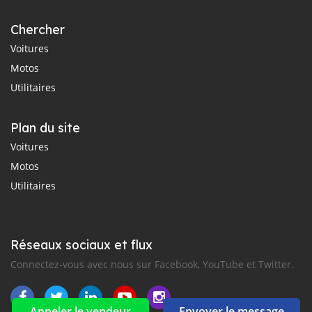
Chercher
Voitures
Motos
Utilitaires
Plan du site
Voitures
Motos
Utilitaires
Réseaux sociaux et flux
Connectez-vous avec nous sur Facebook, YouTube et Twitter.
Appeler le vendeur
Envoyer le message