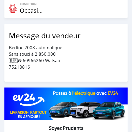
CONDITION
Occasion
Message du vendeur
Berline 2008 automatique
Sans souci à 2.850.000
🇧🇫☎️ 60966260 Watsap
75218816
Soyez Prudents