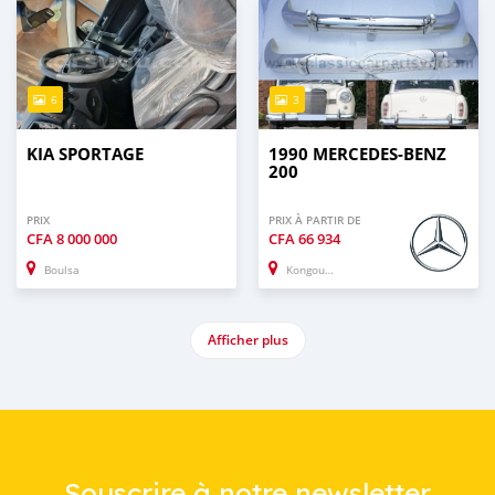
6
3
KIA SPORTAGE
1990 MERCEDES-BENZ
200
PRIX
PRIX À PARTIR DE
CFA
8 000 000
CFA
66 934
Boulsa
Kongoussi
Afficher plus
Souscrire à notre newsletter