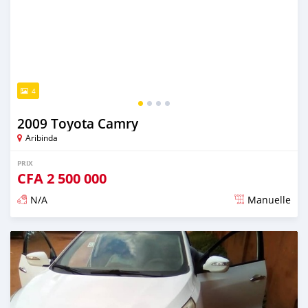
4
2009 Toyota Camry
Aribinda
PRIX
CFA
2 500 000
N/A
Manuelle
Publié il y a presque 6 ans