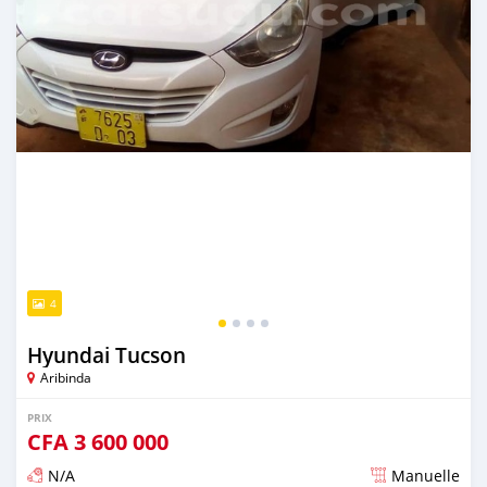
4
Hyundai Tucson
Aribinda
PRIX
CFA
3 600 000
N/A
Manuelle