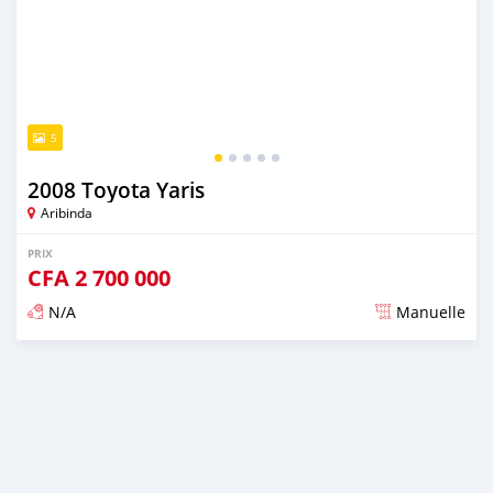
5
2008 Toyota Yaris
Aribinda
PRIX
CFA
2 700 000
N/A
Manuelle
Publié il y a presque 6 ans