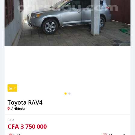
2
Toyota RAV4
Aribinda
PRIX
CFA
3 750 000