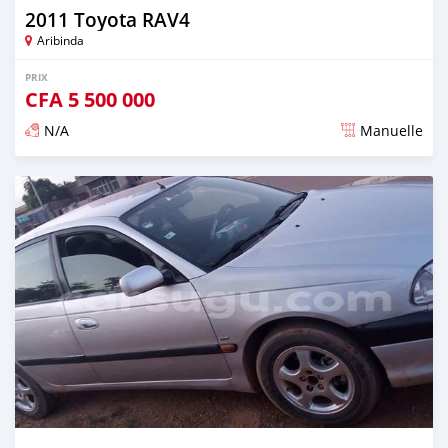
2011 Toyota RAV4
Aribinda
PRIX
CFA
5 500 000
N/A
Manuelle
Publié il y a presque 6 ans