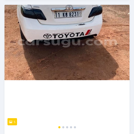
Publié il y a presque 6 ans
5