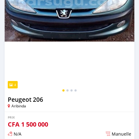
4
Peugeot 206
Aribinda
PRIX
CFA
1 500 000
N/A
Manuelle