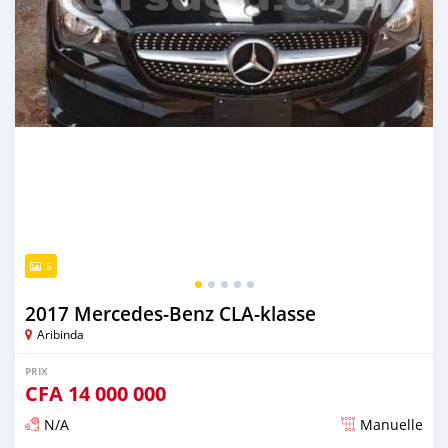
5
2017 Mercedes-Benz CLA-klasse
Aribinda
PRIX
CFA
14 000 000
N/A
Manuelle