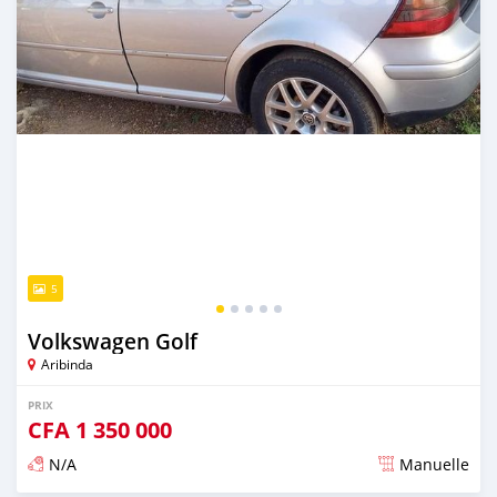
5
Volkswagen Golf
Aribinda
PRIX
CFA
1 350 000
N/A
Manuelle