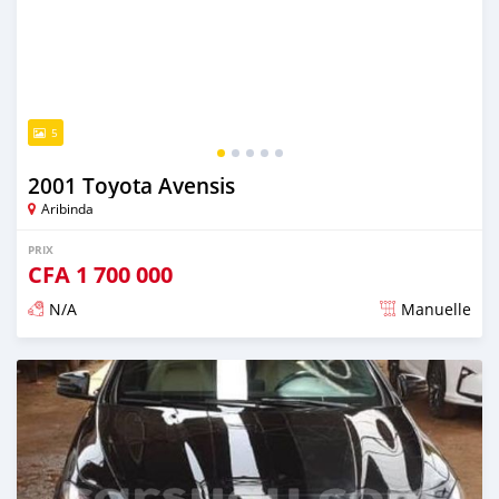
5
2001 Toyota Avensis
Aribinda
PRIX
CFA
1 700 000
N/A
Manuelle
Publié il y a presque 6 ans