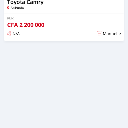
Toyota Camry
Aribinda
PRIX
CFA
2 200 000
N/A
Manuelle
Publié il y a presque 6 ans