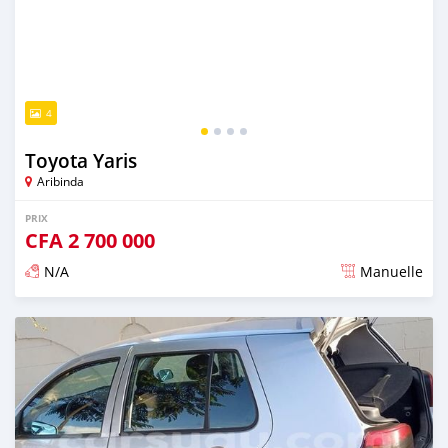
4
Toyota Yaris
Aribinda
PRIX
CFA
2 700 000
N/A
Manuelle
Publié il y a presque 6 ans