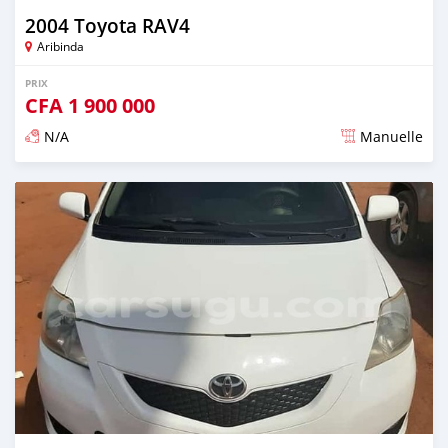
2004 Toyota RAV4
Aribinda
PRIX
CFA
1 900 000
N/A
Manuelle
Publié il y a presque 6 ans