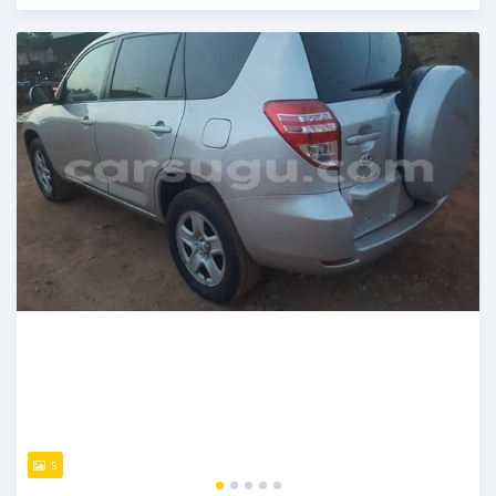
Publié il y a presque 6 ans
5