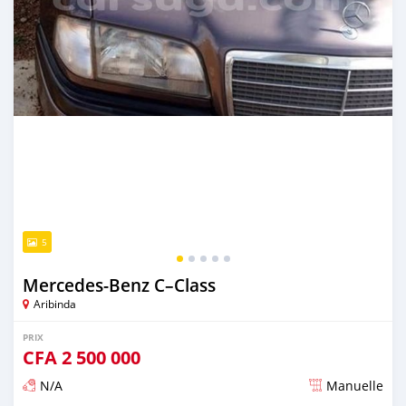
5
Mercedes-Benz C–Class
Aribinda
PRIX
CFA
2 500 000
N/A
Manuelle