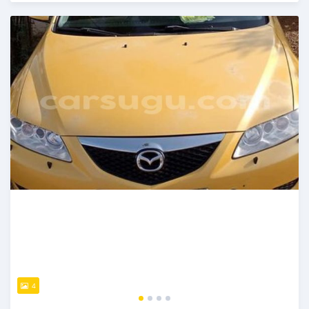
Publié il y a presque 6 ans
4