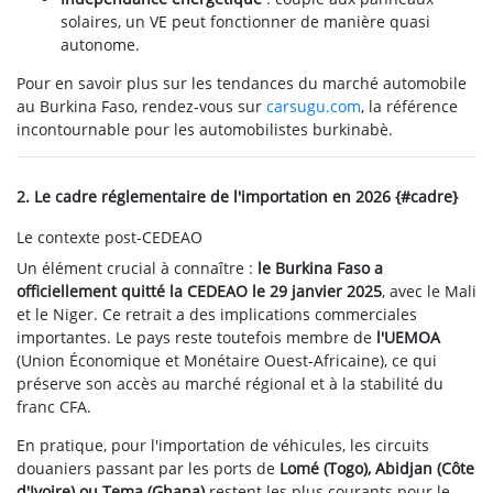
solaires, un VE peut fonctionner de manière quasi
autonome.
Pour en savoir plus sur les tendances du marché automobile
au Burkina Faso, rendez-vous sur
carsugu.com
, la référence
incontournable pour les automobilistes burkinabè.
2. Le cadre réglementaire de l'importation en 2026 {#cadre}
Le contexte post-CEDEAO
Un élément crucial à connaître :
le Burkina Faso a
officiellement quitté la CEDEAO le 29 janvier 2025
, avec le Mali
et le Niger. Ce retrait a des implications commerciales
importantes. Le pays reste toutefois membre de
l'UEMOA
(Union Économique et Monétaire Ouest-Africaine), ce qui
préserve son accès au marché régional et à la stabilité du
franc CFA.
En pratique, pour l'importation de véhicules, les circuits
douaniers passant par les ports de
Lomé (Togo), Abidjan (Côte
d'Ivoire) ou Tema (Ghana)
restent les plus courants pour le