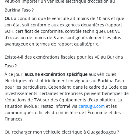
Peut-on importer un véhicule électrique d'occasion au
Burkina Faso ?
Oui
, à condition que le véhicule ait moins de 10 ans et que
son état soit conforme aux exigences douanières (rapport
SOH, certificat de conformité, contrôle technique). Les VE
d'occasion de moins de 5 ans sont généralement les plus
avantageux en termes de rapport qualité/prix.
Existe-t-il des exonérations fiscales pour les VE au Burkina
Faso ?
À ce jour,
aucune exonération spécifique
aux véhicules
électriques n'est officiellement en vigueur au Burkina Faso
pour les particuliers. Cependant, dans le cadre du Code des
investissements, certaines entreprises peuvent bénéficier de
réductions de TVA sur des équipements d'exploitation. La
situation évolue : restez informé via
carsugu.com
et les
communiqués officiels du ministère de l'Économie et des
Finances.
Où recharger mon véhicule électrique à Ouagadougou ?