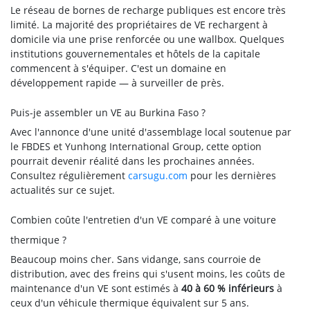
Le réseau de bornes de recharge publiques est encore très
limité. La majorité des propriétaires de VE rechargent à
domicile via une prise renforcée ou une wallbox. Quelques
institutions gouvernementales et hôtels de la capitale
commencent à s'équiper. C'est un domaine en
développement rapide — à surveiller de près.
Puis-je assembler un VE au Burkina Faso ?
Avec l'annonce d'une unité d'assemblage local soutenue par
le FBDES et Yunhong International Group, cette option
pourrait devenir réalité dans les prochaines années.
Consultez régulièrement
carsugu.com
pour les dernières
actualités sur ce sujet.
Combien coûte l'entretien d'un VE comparé à une voiture
thermique ?
Beaucoup moins cher. Sans vidange, sans courroie de
distribution, avec des freins qui s'usent moins, les coûts de
maintenance d'un VE sont estimés à
40 à 60 % inférieurs
à
ceux d'un véhicule thermique équivalent sur 5 ans.