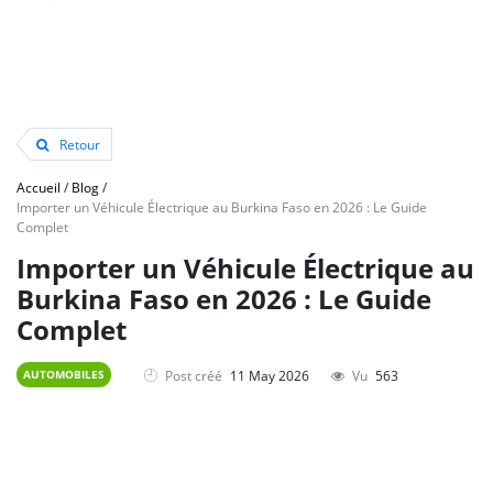
Retour
Accueil
/
Blog
/
Importer un Véhicule Électrique au Burkina Faso en 2026 : Le Guide
Complet
Importer un Véhicule Électrique au
Burkina Faso en 2026 : Le Guide
Complet
Post créé
11 May 2026
Vu
563
AUTOMOBILES