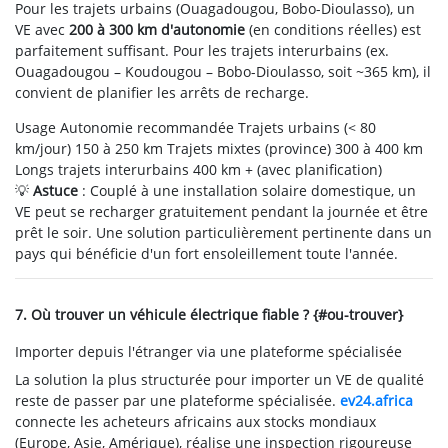
Pour les trajets urbains (Ouagadougou, Bobo-Dioulasso), un
VE avec
200 à 300 km d'autonomie
(en conditions réelles) est
parfaitement suffisant. Pour les trajets interurbains (ex.
Ouagadougou – Koudougou – Bobo-Dioulasso, soit ~365 km), il
convient de planifier les arrêts de recharge.
Usage
Autonomie recommandée
Trajets urbains (< 80
km/jour)
150 à 250 km
Trajets mixtes (province)
300 à 400 km
Longs trajets interurbains
400 km + (avec planification)
💡
Astuce
: Couplé à une installation solaire domestique, un
VE peut se recharger gratuitement pendant la journée et être
prêt le soir. Une solution particulièrement pertinente dans un
pays qui bénéficie d'un fort ensoleillement toute l'année.
7. Où trouver un véhicule électrique fiable ? {#ou-trouver}
Importer depuis l'étranger via une plateforme spécialisée
La solution la plus structurée pour importer un VE de qualité
reste de passer par une plateforme spécialisée.
ev24.africa
connecte les acheteurs africains aux stocks mondiaux
(Europe, Asie, Amérique), réalise une inspection rigoureuse