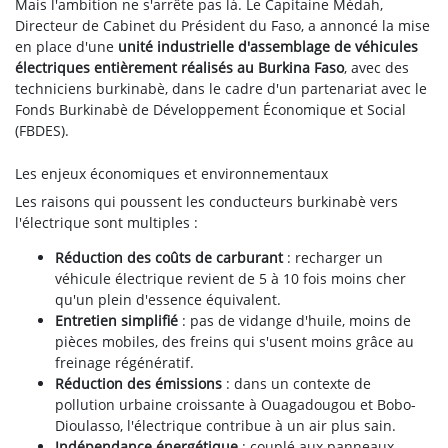
Mais l'ambition ne s'arrête pas là. Le Capitaine Médah,
Directeur de Cabinet du Président du Faso, a annoncé la mise
en place d'une
unité industrielle d'assemblage de véhicules
électriques entièrement réalisés au Burkina Faso
, avec des
techniciens burkinabè, dans le cadre d'un partenariat avec le
Fonds Burkinabè de Développement Économique et Social
(FBDES).
Les enjeux économiques et environnementaux
Les raisons qui poussent les conducteurs burkinabè vers
l'électrique sont multiples :
Réduction des coûts de carburant
: recharger un
véhicule électrique revient de 5 à 10 fois moins cher
qu'un plein d'essence équivalent.
Entretien simplifié
: pas de vidange d'huile, moins de
pièces mobiles, des freins qui s'usent moins grâce au
freinage régénératif.
Réduction des émissions
: dans un contexte de
pollution urbaine croissante à Ouagadougou et Bobo-
Dioulasso, l'électrique contribue à un air plus sain.
Indépendance énergétique
: couplé aux panneaux