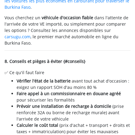
les voitures les plus économes en carburant pour traverser le
Burkina Faso
.
Vous cherchez un
véhicule d'occasion fiable
dans l'attente de
l'arrivée de votre VE importé, ou simplement pour comparer
les options ? Consultez les annonces disponibles sur
carsugu.com
, le premier marché automobile en ligne du
Burkina Faso.
8. Conseils et pièges à éviter {#conseils}
✅ Ce qu'il faut faire
Vérifier l'état de la batterie
avant tout achat d'occasion :
exigez un rapport SOH d'au moins 80 %
Faire appel à un commissionnaire en douane agréé
pour sécuriser les formalités
Prévoir une installation de recharge à domicile
(prise
renforcée 32A ou borne de recharge murale) avant
l'arrivée de votre véhicule
Calculer le coût total
(prix d'achat + transport + droits et
taxes + immatriculation) pour éviter les mauvaises