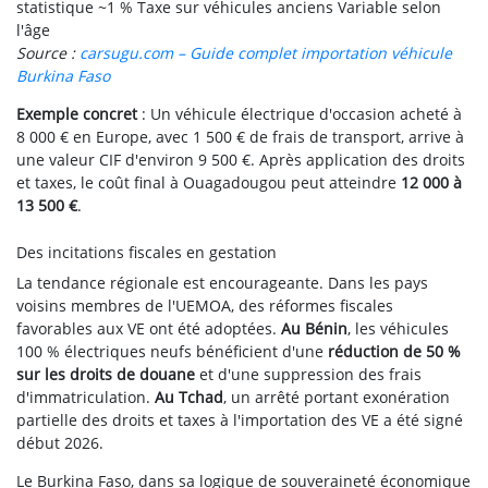
statistique
~1 %
Taxe sur véhicules anciens
Variable selon
l'âge
Source :
carsugu.com – Guide complet importation véhicule
Burkina Faso
Exemple concret
: Un véhicule électrique d'occasion acheté à
8 000 € en Europe, avec 1 500 € de frais de transport, arrive à
une valeur CIF d'environ 9 500 €. Après application des droits
et taxes, le coût final à Ouagadougou peut atteindre
12 000 à
13 500 €
.
Des incitations fiscales en gestation
La tendance régionale est encourageante. Dans les pays
voisins membres de l'UEMOA, des réformes fiscales
favorables aux VE ont été adoptées.
Au Bénin
, les véhicules
100 % électriques neufs bénéficient d'une
réduction de 50 %
sur les droits de douane
et d'une suppression des frais
d'immatriculation.
Au Tchad
, un arrêté portant exonération
partielle des droits et taxes à l'importation des VE a été signé
début 2026.
Le Burkina Faso, dans sa logique de souveraineté économique