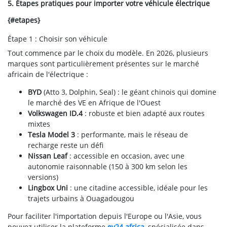
5. Étapes pratiques pour importer votre véhicule électrique
{#etapes}
Étape 1 : Choisir son véhicule
Tout commence par le choix du modèle. En 2026, plusieurs
marques sont particulièrement présentes sur le marché
africain de l'électrique :
BYD
(Atto 3, Dolphin, Seal) : le géant chinois qui domine
le marché des VE en Afrique de l'Ouest
Volkswagen ID.4
: robuste et bien adapté aux routes
mixtes
Tesla Model 3
: performante, mais le réseau de
recharge reste un défi
Nissan Leaf
: accessible en occasion, avec une
autonomie raisonnable (150 à 300 km selon les
versions)
Lingbox Uni
: une citadine accessible, idéale pour les
trajets urbains à Ouagadougou
Pour faciliter l'importation depuis l'Europe ou l'Asie, vous
pouvez utiliser la plateforme
ev24.africa
, spécialisée dans