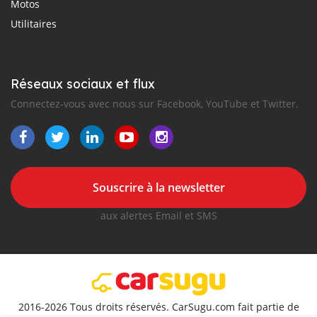
Motos
Utilitaires
Réseaux sociaux et flux
Connectez-vous avec nous sur Facebook, YouTube et Twitter.
Souscrire à la newsletter
aux alertes Email et SMS
2016-2026 Tous droits réservés. CarSugu.com fait partie de