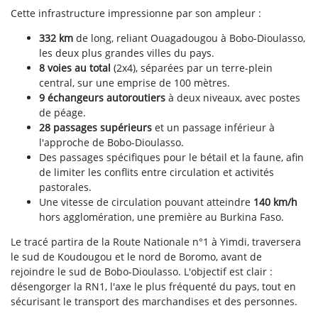
Cette infrastructure impressionne par son ampleur :
332 km
de long, reliant Ouagadougou à Bobo-Dioulasso,
les deux plus grandes villes du pays.
8 voies au total
(2x4), séparées par un terre-plein
central, sur une emprise de 100 mètres.
9 échangeurs autoroutiers
à deux niveaux, avec postes
de péage.
28 passages supérieurs
et un passage inférieur à
l'approche de Bobo-Dioulasso.
Des passages spécifiques pour le bétail et la faune, afin
de limiter les conflits entre circulation et activités
pastorales.
Une vitesse de circulation pouvant atteindre
140 km/h
hors agglomération, une première au Burkina Faso.
Le tracé partira de la Route Nationale n°1 à Yimdi, traversera
le sud de Koudougou et le nord de Boromo, avant de
rejoindre le sud de Bobo-Dioulasso. L'objectif est clair :
désengorger la RN1, l'axe le plus fréquenté du pays, tout en
sécurisant le transport des marchandises et des personnes.