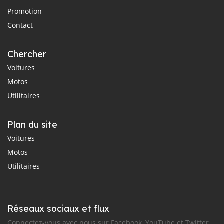
Promotion
Contact
Chercher
Voitures
Motos
Utilitaires
Plan du site
Voitures
Motos
Utilitaires
Réseaux sociaux et flux
Connectez-vous avec nous sur Facebook, YouTube et Twitter.