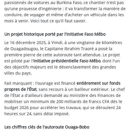
passionnés de voitures au Burkina Faso, ce chantier n'est pas
qu'une prouesse d'ingénierie : il va transformer la manière de
conduire, de voyager et même d'acheter un véhicule dans les
mois à venir. Voici tout ce qu'il faut savoir.
Un projet historique porté par l'Initiative Faso Mêbo
Le 16 décembre 2025, à Yimdi, à une vingtaine de kilomètres
de Ouagadougou, le Capitaine Ibrahim Traoré a posé la
première pierre de cette autoroute tant attendue. Le projet
est piloté par l'
Initiative présidentielle Faso Mêbo
, dont l'un
des objectifs majeurs est le désenclavement des grandes
villes du pays.
Fait marquant : l'ouvrage est financé
entièrement sur fonds
propres de l'État
, sans recours à un bailleur extérieur. Le chef
de l'État a d'ailleurs demandé au ministère des Finances de
mobiliser un minimum de 200 milliards de francs CFA dès le
budget 2026 pour accélérer les travaux, qui se déroulent 24
heures sur 24, sans délai imposé.
Les chiffres clés de l'autoroute Ouaga-Bobo