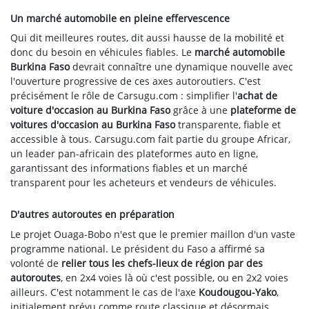
Un marché automobile en pleine effervescence
Qui dit meilleures routes, dit aussi hausse de la mobilité et
donc du besoin en véhicules fiables. Le
marché automobile
Burkina Faso
devrait connaître une dynamique nouvelle avec
l'ouverture progressive de ces axes autoroutiers. C'est
précisément le rôle de Carsugu.com : simplifier l'
achat de
voiture d'occasion au Burkina Faso
grâce à une
plateforme de
voitures d'occasion au Burkina Faso
transparente, fiable et
accessible à tous. Carsugu.com fait partie du groupe Africar,
un leader pan-africain des plateformes auto en ligne,
garantissant des informations fiables et un marché
transparent pour les acheteurs et vendeurs de véhicules.
D'autres autoroutes en préparation
Le projet Ouaga-Bobo n'est que le premier maillon d'un vaste
programme national. Le président du Faso a affirmé sa
volonté de
relier tous les chefs-lieux de région par des
autoroutes
, en 2x4 voies là où c'est possible, ou en 2x2 voies
ailleurs. C'est notamment le cas de l'axe
Koudougou-Yako
,
initialement prévu comme route classique et désormais