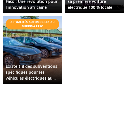
Faso : Une révolution pour
sa première voiture
l’innovation africaine
électrique 100 % locale
ACTUALITÉS AUTOMOBILES AU
BURKINA FASO
Existe-t-il des subventions
spécifiques pour les
véhicules électriques au
Burkina Faso ?