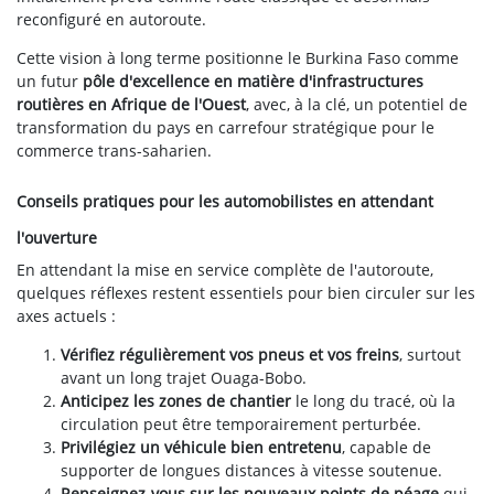
reconfiguré en autoroute.
Cette vision à long terme positionne le Burkina Faso comme
un futur
pôle d'excellence en matière d'infrastructures
routières en Afrique de l'Ouest
, avec, à la clé, un potentiel de
transformation du pays en carrefour stratégique pour le
commerce trans-saharien.
Conseils pratiques pour les automobilistes en attendant
l'ouverture
En attendant la mise en service complète de l'autoroute,
quelques réflexes restent essentiels pour bien circuler sur les
axes actuels :
Vérifiez régulièrement vos pneus et vos freins
, surtout
avant un long trajet Ouaga-Bobo.
Anticipez les zones de chantier
le long du tracé, où la
circulation peut être temporairement perturbée.
Privilégiez un véhicule bien entretenu
, capable de
supporter de longues distances à vitesse soutenue.
Renseignez-vous sur les nouveaux points de péage
qui