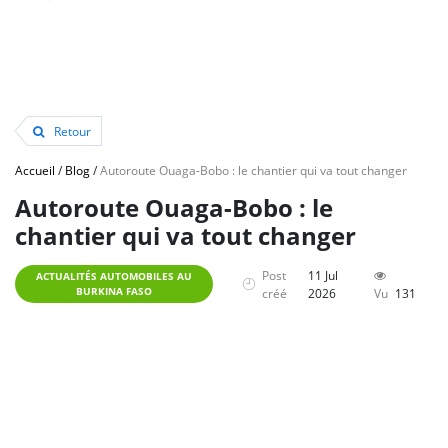
Retour
Accueil
/
Blog
/
Autoroute Ouaga-Bobo : le chantier qui va tout changer
Autoroute Ouaga-Bobo : le
chantier qui va tout changer
Post
11 Jul
ACTUALITÉS AUTOMOBILES AU
BURKINA FASO
créé
2026
Vu
131