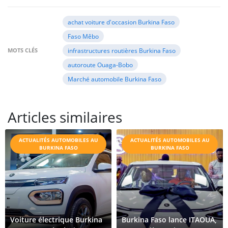
achat voiture d'occasion Burkina Faso
Faso Mêbo
MOTS CLÉS
infrastructures routières Burkina Faso
autoroute Ouaga-Bobo
Marché automobile Burkina Faso
Articles similaires
ACTUALITÉS AUTOMOBILES AU
ACTUALITÉS AUTOMOBILES AU
BURKINA FASO
BURKINA FASO
Voiture électrique Burkina
Burkina Faso lance ITAOUA,