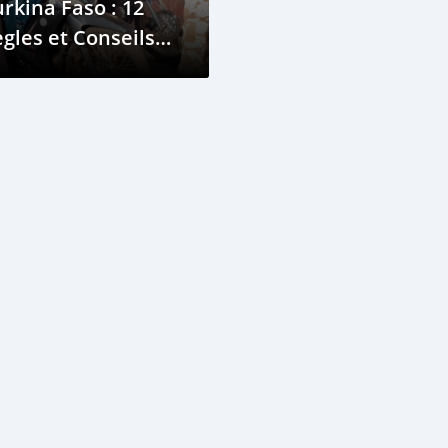
rkina Faso : 12
gles et Conseils
sentiels