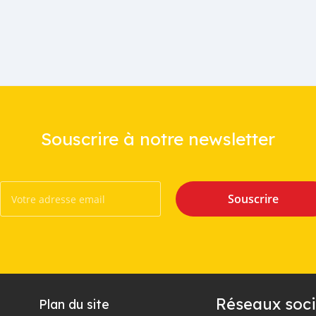
Souscrire à notre newsletter
Souscrire
Réseaux soci
Plan du site