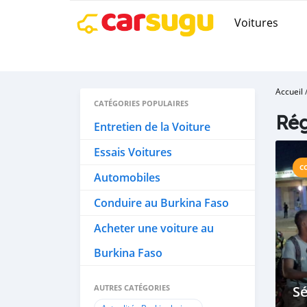
Voitures
Accueil
CATÉGORIES POPULAIRES
Rég
Entretien de la Voiture
Essais Voitures
C
Automobiles
Conduire au Burkina Faso
Acheter une voiture au
Burkina Faso
AUTRES CATÉGORIES
Sé