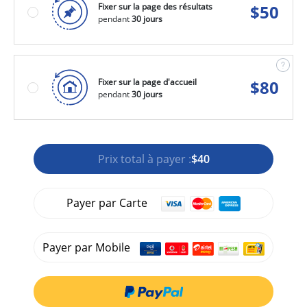
Fixer sur la page des résultats
$
50
pendant
30 jours
Fixer sur la page d'accueil
$
80
pendant
30 jours
Prix total à payer :
$40
Payer par Carte
Payer par Mobile