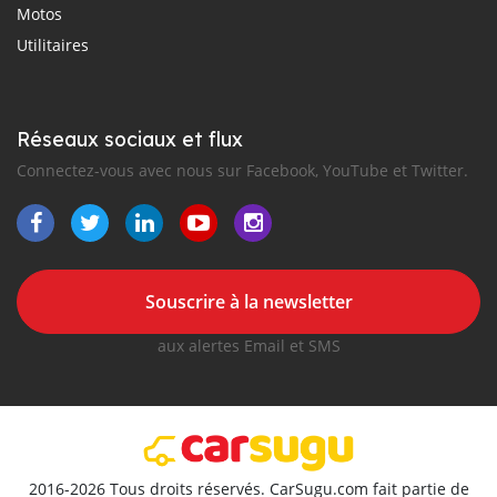
Motos
Utilitaires
Réseaux sociaux et flux
Connectez-vous avec nous sur Facebook, YouTube et Twitter.
Souscrire à la newsletter
aux alertes Email et SMS
2016-2026 Tous droits réservés. CarSugu.com fait partie de