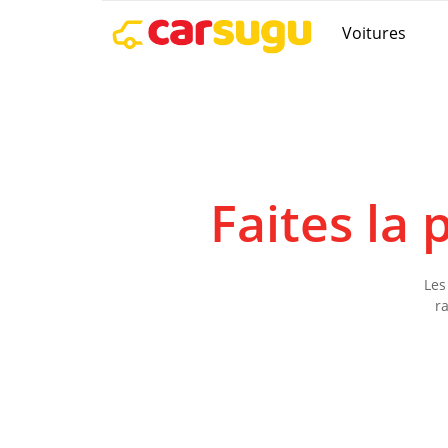
Voitures
Faites la
Les
r