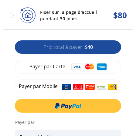
Fixer sur la page d'accueil
$
80
pendant
30 jours
Prix total à payer :
$40
Payer par Carte
Payer par Mobile
Payer par