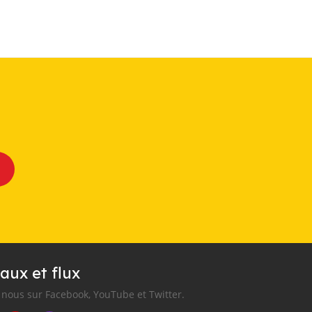
aux et flux
nous sur Facebook, YouTube et Twitter.