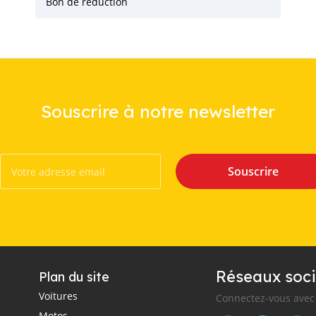
Bon de réduction
Souscrire à notre newsletter
Souscrire
Réseaux soci
Plan du site
Voitures
Connectez-vous avec 
Motos