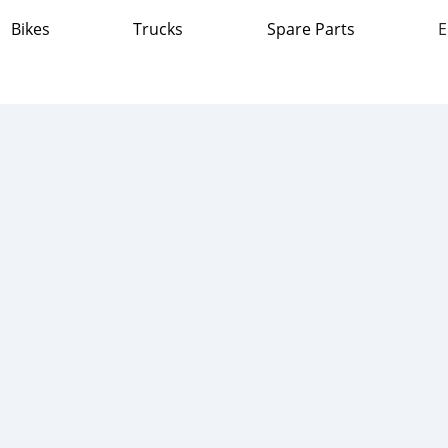
Bikes
Trucks
Spare Parts
E