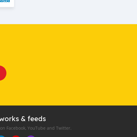
tworks & feeds
 on Facebook, YouTube and Twitter.