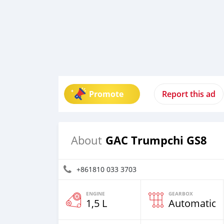
Promote
Report this ad
GAC Trumpchi GS8
About
+861810 033 3703
ENGINE
GEARBOX
1,5 L
Automatic