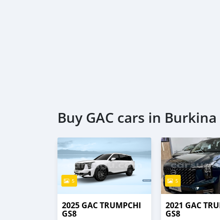
Buy GAC cars in Burkina
5
5
2025 GAC TRUMPCHI
2021 GAC TR
GS8
GS8