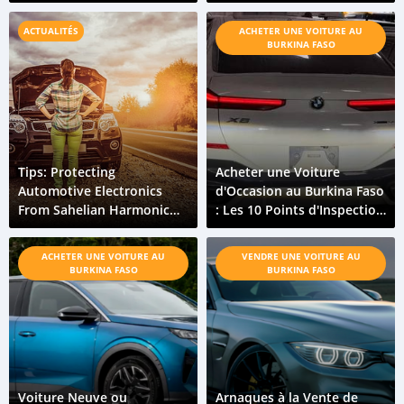
Travel
Faso
ACTUALITÉS
ACHETER UNE VOITURE AU
BURKINA FASO
Tips: Protecting
Acheter une Voiture
Automotive Electronics
d'Occasion au Burkina Faso
From Sahelian Harmonic
: Les 10 Points d'Inspection
Heat
Essentiels
ACHETER UNE VOITURE AU
VENDRE UNE VOITURE AU
BURKINA FASO
BURKINA FASO
Voiture Neuve ou
Arnaques à la Vente de