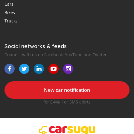
Cars
Bikes
Trucks
Social networks & feeds
Connect with us on Facebook, YouTube and Twitter.
New car notification
for E-Mail or SMS alerts