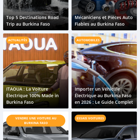
Top 5 Destinations Road
Mécaniciens et Pièces Auto
Trip au Burkina Faso
Fiables au Burkina Faso
ACTUALITÉS
AUTOMOBILES
ITAOUA : La Voiture
Importer un Véhicule
Électrique 100% Made in
Électrique au Burkina Faso
Burkina Faso
en 2026 : Le Guide Complet
VENDRE UNE VOITURE AU
ESSAIS VOITURES
BURKINA FASO