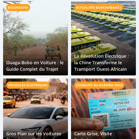
EXCURSIONS
ACTUALITÉS BURKINABAISES
La Révolution Électrique :
Ouaga-Bobo en Voiture : le
la Chine Transforme le
Guide Complet du Trajet
Transport Ouest-Africain
VÉHICULES ÉLECTRIQUES
CONDUIRE AU BURKINA FASO
Gros Plan sur les Voitures
Carte Grise, Visite