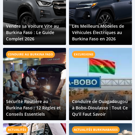
Vendre sa Voiture Vite au
Les Meilleurs Modèles de
Burkina Faso : Le Guide
Véhicules Électriques au
Complet 2026
Burkina Faso en 2026
CONDUIRE AU BURKINA FASO
EXCURSIONS
Sécurité Routière au
Conduire de Ouagadougou
Burkina Faso : 12 Règles et
à Bobo-Dioulasso : Tout Ce
Conseils Essentiels
Qu'il Faut Savoir
ACTUALITÉS
ACTUALITÉS BURKINABAISES