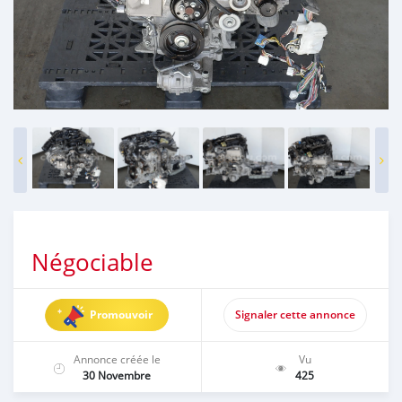
Négociable
Promouvoir
Signaler cette annonce
Annonce créée le
Vu
30 Novembre
425