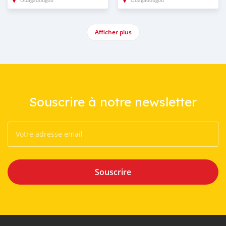
Ouagadougou
Ouagadougou
Afficher plus
Souscrire à notre newsletter
Souscrire