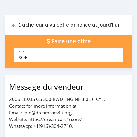
1 acheteur a vu cette annonce aujourd'hui
Faire une offre
Prix
XOF
Message du vendeur
2006 LEXUS GS 300 RWD ENGINE 3.0L 6 CYL.
Contact for more information at.
Email: info@dreamcars4u.org
Website: https://dreamcars4u.org/
WhatsApp: ‪+1(916)-304-2710‬.