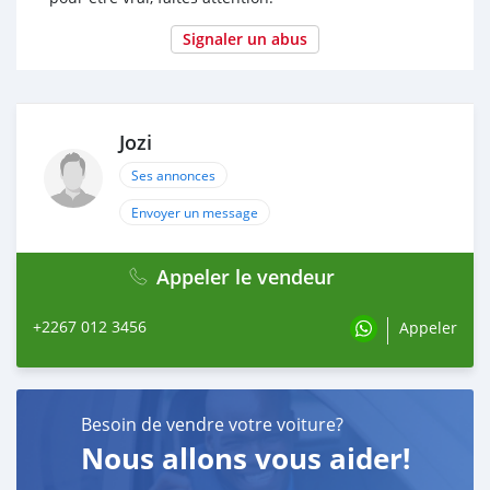
Signaler un abus
Jozi
Ses annonces
Envoyer un message
Appeler le vendeur
+2267 012 3456
Appeler
Besoin de vendre votre voiture?
Nous allons vous aider!