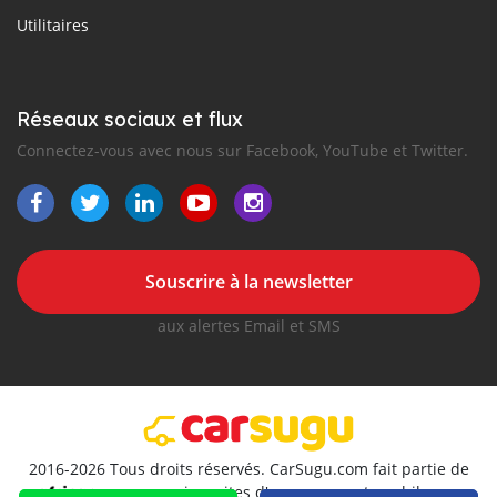
Utilitaires
Réseaux sociaux et flux
Connectez-vous avec nous sur Facebook, YouTube et Twitter.
Souscrire à la newsletter
aux alertes Email et SMS
2016-2026 Tous droits réservés. CarSugu.com fait partie de
, premiers sites d'annonces automobiles en