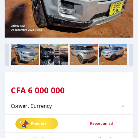
CFA
6 000 000
Convert Currency
Promote
Report an ad