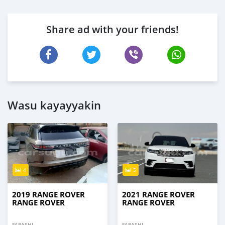
Share ad with your friends!
Wasu kayayyakin
4
5
2019 RANGE ROVER
2021 RANGE ROVER
RANGE ROVER
RANGE ROVER
FARASHI
FARASHI