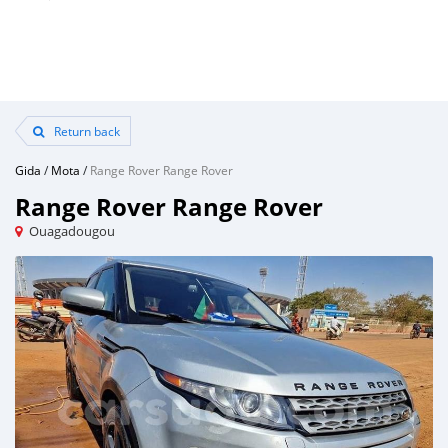
Return back
Gida
/
Mota
/
Range Rover Range Rover
Range Rover Range Rover
Ouagadougou