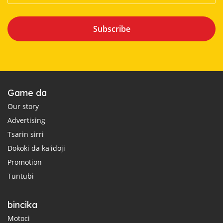
Subscribe
Game da
Our story
Advertising
Tsarin sirri
Dokoki da ka'idoji
Promotion
Tuntubi
bincika
Motoci