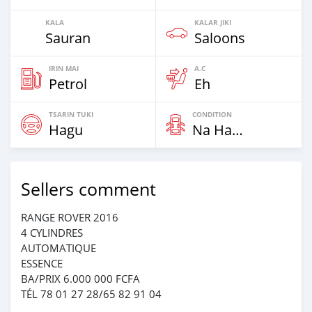
KALA
KALAR JIKI
Sauran
Saloons
IRIN MAI
A.C
Petrol
Eh
TSARIN TUKI
CONDITION
Hagu
Na Hannu
Sellers comment
RANGE ROVER 2016
4 CYLINDRES
AUTOMATIQUE
ESSENCE
BA/PRIX 6.000 000 FCFA
TÉL 78 01 27 28/65 82 91 04