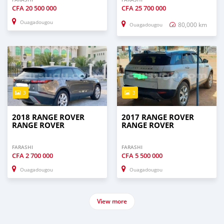
CFA
20 500 000
CFA
25 700 000
Ouagadougou
80,000 km
Ouagadougou
3
3
2018 RANGE ROVER
2017 RANGE ROVER
RANGE ROVER
RANGE ROVER
FARASHI
FARASHI
CFA
2 700 000
CFA
5 500 000
Ouagadougou
Ouagadougou
View more