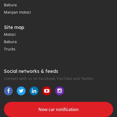
Babura
Manyan motoci
Site map
Motoci
Babura
Trucks
Social networks & feeds
Connect with us on Facebook, YouTube and Twitter.
New car notification