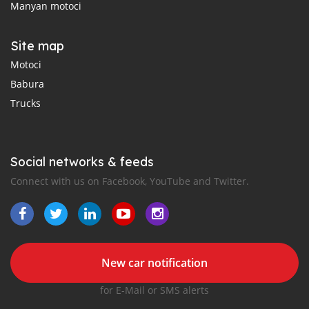
Manyan motoci
Site map
Motoci
Babura
Trucks
Social networks & feeds
Connect with us on Facebook, YouTube and Twitter.
New car notification
for E-Mail or SMS alerts