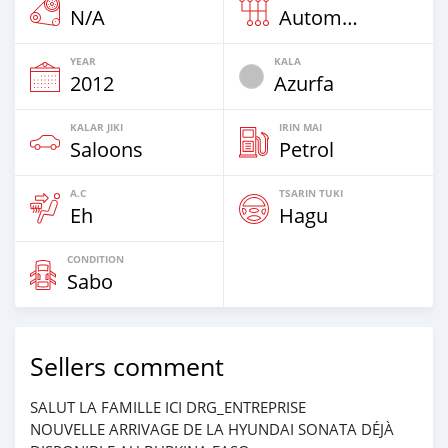
N/A
Automatic
YEAR
KALA
2012
Azurfa
KALAR JIKI
IRIN MAI
Saloons
Petrol
A.C
TSARIN TUKI
Eh
Hagu
CONDITION
Sabo
Sellers comment
SALUT LA FAMILLE ICI DRG_ENTREPRISE
NOUVELLE ARRIVAGE DE LA HYUNDAI SONATA DÉJÀ