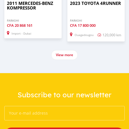
2011 MERCEDES-BENZ
2023 TOYOTA 4RUNNER
KOMPRESSOR
FARASHI
FARASHI
CFA
20 868 161
CFA
17 800 000
Import - Dubai
120,000 km
Ouagadougou
View more
Subscribe to our newsletter