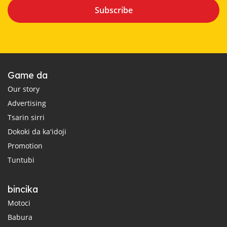
Subscribe
Game da
Our story
Advertising
Tsarin sirri
Dokoki da ka'idoji
Promotion
Tuntubi
bincika
Motoci
Babura