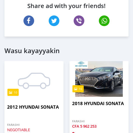
Share ad with your friends!
Wasu kayayyakin
16
10
2018 HYUNDAI SONATA
2012 HYUNDAI SONATA
FARASHI
FARASHI
CFA
5 962 253
NEGOTIABLE