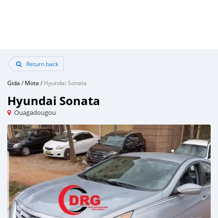
Return back
Gida
/
Mota
/
Hyundai Sonata
Hyundai Sonata
Ouagadougou