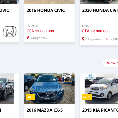
IVIC
2016 HONDA CIVIC
2020 HONDA CIVI
FARASHI
FARASHI
CFA
CFA
11 000 000
12 000 000
Ouagadougou
Ouagadougou
9,00
View 
5
11
I
2016 MAZDA CX-5
2015 KIA PICANT