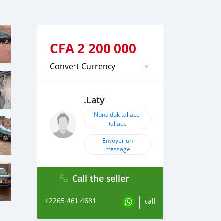
CFA
2 200 000
Convert Currency
.Laty
Nuna duk tallace-
tallace
Envoyer un
message
Call the seller
+2265 461 4681
call