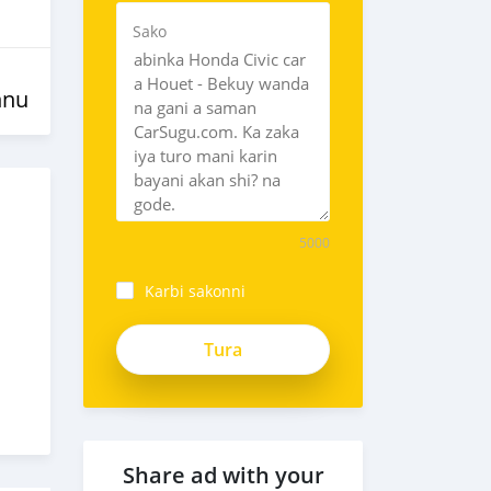
Sako
nnu
5000
Karbi sakonni
Share ad with your