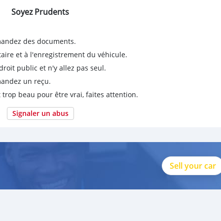
Soyez Prudents
emandez des documents.
taire et à l'enregistrement du véhicule.
it public et n'y allez pas seul.
emandez un reçu.
 trop beau pour être vrai, faites attention.
Signaler un abus
Sell your car