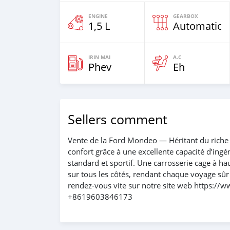
ENGINE
GEARBOX
1,5 L
Automatic
IRIN MAI
A.C
Phev
Eh
Sellers comment
Vente de la Ford Mondeo — Héritant du riche h
confort grâce à une excellente capacité d’ingé
standard et sportif. Une carrosserie cage à ha
sur tous les côtés, rendant chaque voyage sûr e
rendez-vous vite sur notre site web https://
+8619603846173