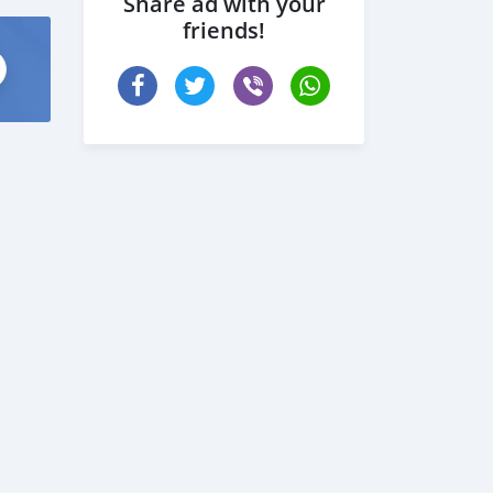
Share ad with your
friends!