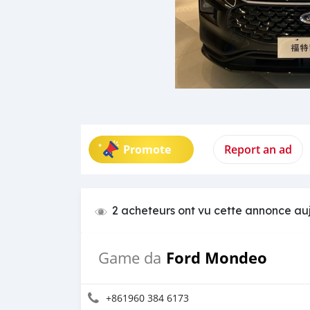
Promote
Report an ad
2 acheteurs ont vu cette annonce au
Ford Mondeo
Game da
+861960 384 6173