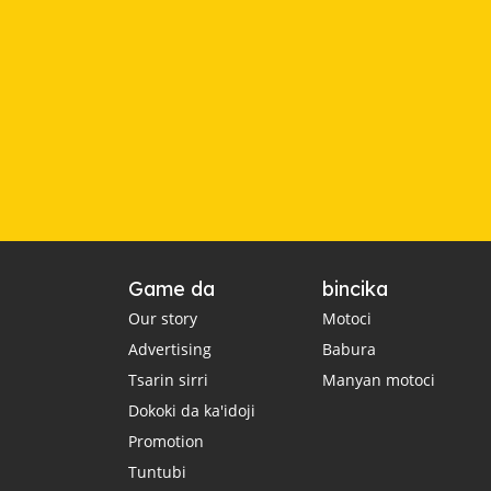
Game da
bincika
Our story
Motoci
Advertising
Babura
Tsarin sirri
Manyan motoci
Dokoki da ka'idoji
Promotion
Tuntubi