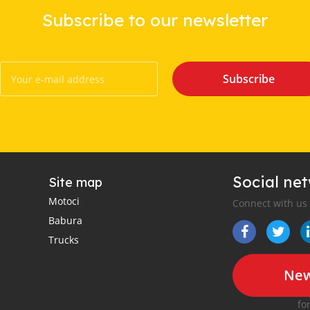
Subscribe to our newsletter
Subscribe
Social ne
Site map
Motoci
Connect with us
Babura
Trucks
New
fo