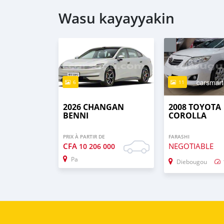
Wasu kayayyakin
6
11
2026 CHANGAN
2008 TOYOTA
BENNI
COROLLA
PRIX À PARTIR DE
FARASHI
CFA
NEGOTIABLE
10 206 000
Pa
Diebougou