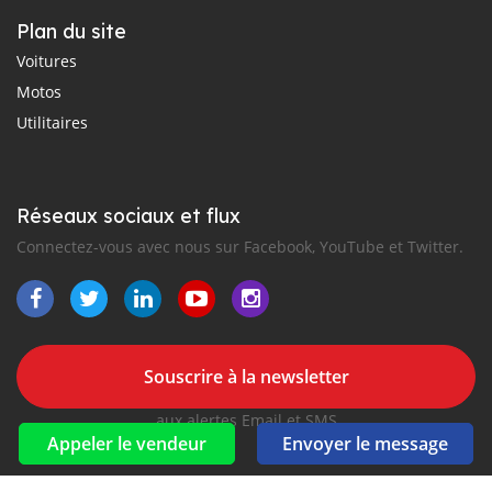
Plan du site
Voitures
Motos
Utilitaires
Réseaux sociaux et flux
Connectez-vous avec nous sur Facebook, YouTube et Twitter.
Souscrire à la newsletter
aux alertes Email et SMS
Appeler le vendeur
Envoyer le message