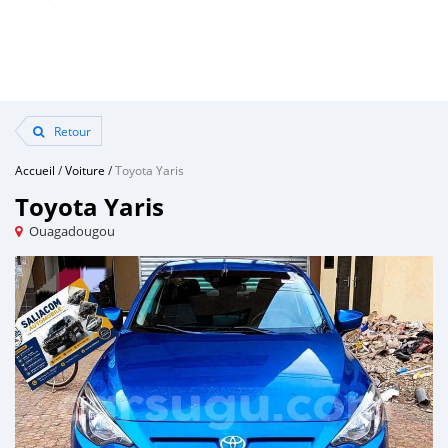
Retour
Accueil
/
Voiture
/
Toyota Yaris
Toyota Yaris
Ouagadougou