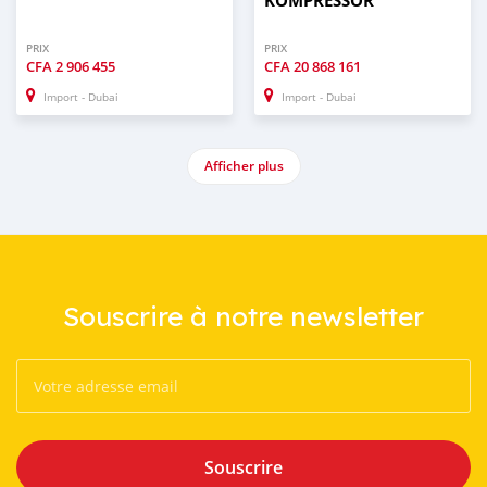
KOMPRESSOR
PRIX
PRIX
CFA
2 906 455
CFA
20 868 161
Import - Dubai
Import - Dubai
Afficher plus
Souscrire à notre newsletter
Souscrire