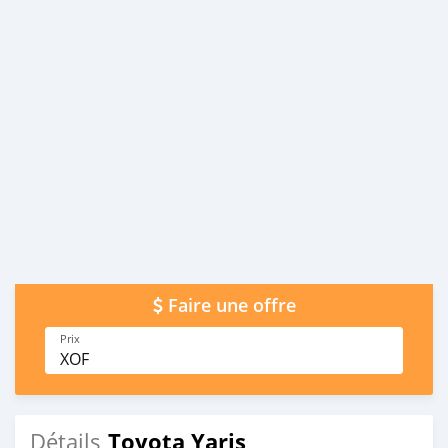
Faire une offre
Prix
XOF
Toyota Yaris
Détails