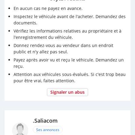
#FranceAuRevoir #BonneAffaire #VenteAuto
En aucun cas ne payez en avance.
#VehiculeDisponible #Essence #ToyotaLife #AutoBF
Inspectez le véhicule avant de l'acheter. Demandez des
#BurkinaFaso Voir moins
documents.
Vérifiez les informations relatives au propriétaire et à
l'enregistrement du véhicule.
Donnez rendez-vous au vendeur dans un endroit
public et n'y allez pas seul.
Payez après avoir vu et reçu le véhicule. Demandez un
reçu.
Attention aux véhicules sous-évalués. Si c'est trop beau
pour être vrai, faites attention.
Signaler un abus
.Saliacom
Ses annonces