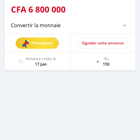
CFA
6 800 000
Convertir la monnaie
Promouvoir
Signaler cette annonce
Annonce créée le
Vu
17 Juin
150