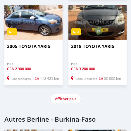
5
4
2005 TOYOTA YARIS
2018 TOYOTA YARIS
PRIX
PRIX
CFA
2 900 000
CFA
3 200 000
112 425 km
80 000 km
Ouagadougou
Bobo Dioulasso
Afficher plus
Autres Berline - Burkina-Faso