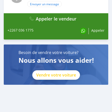
Envoyer un message
Appeler le vendeur
+2267 036 1775
Appeler
Besoin de vendre votre voiture?
Nous allons vous aider!
Vendre votre voiture