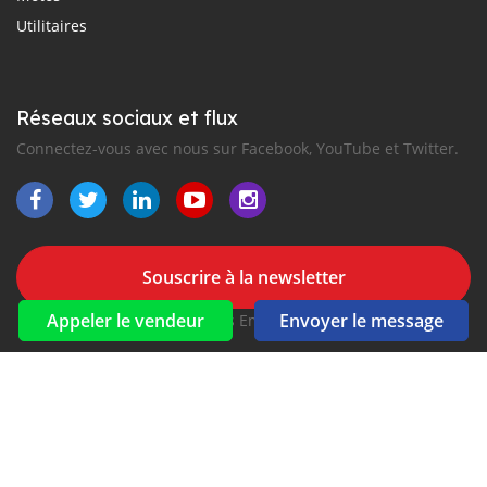
Utilitaires
Réseaux sociaux et flux
Connectez-vous avec nous sur Facebook, YouTube et Twitter.
Souscrire à la newsletter
Appeler le vendeur
Envoyer le message
aux alertes Email et SMS
2016-2026 Tous droits réservés. CarSugu.com fait partie de
, premiers sites d'annonces automobiles en