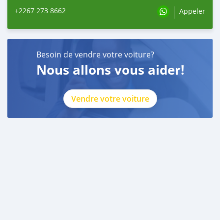
+2267 273 8662
Appeler
Besoin de vendre votre voiture?
Nous allons vous aider!
Vendre votre voiture