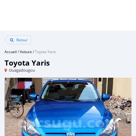
Retour
Accueil
/
Voiture
/
Toyota Yaris
Toyota Yaris
Ouagadougou