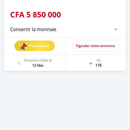
CFA
5 850 000
Convertir la monnaie
Promouvoir
Signaler cette annonce
Annonce créée le
Vu
12 Mai
176