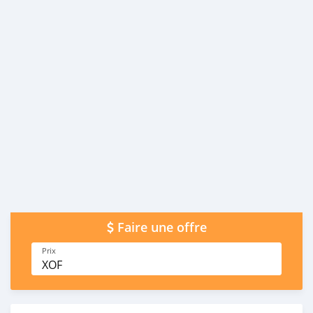
Faire une offre
Prix
XOF