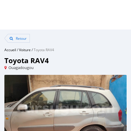
Retour
Accueil
/
Voiture
/
Toyota RAV4
Toyota RAV4
Ouagadougou