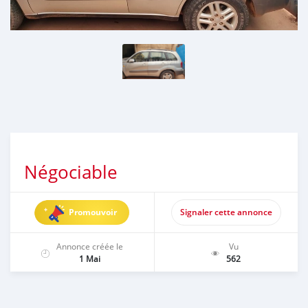
Négociable
Promouvoir
Signaler cette annonce
Annonce créée le
Vu
1 Mai
562