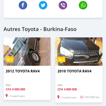
Autres Toyota - Burkina-Faso
4
6
2012 TOYOTA RAV4
2010 TOYOTA RAV4
PRIX
PRIX
CFA
9 000 000
CFA
4 800 000
Ouagadougou
100 000 km
Ouagadougou