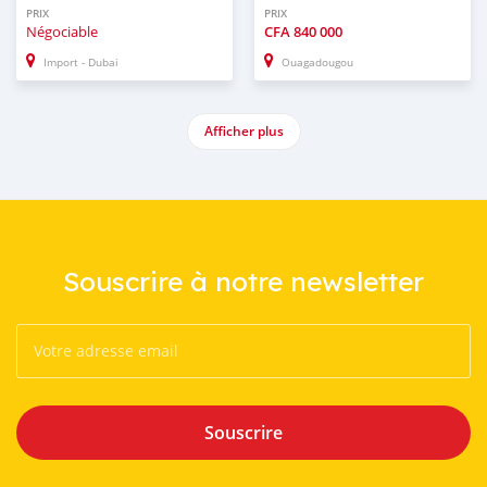
PRIX
PRIX
Négociable
CFA
840 000
Import - Dubai
Ouagadougou
Afficher plus
Souscrire à notre newsletter
Souscrire