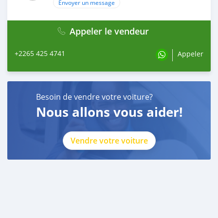
Envoyer un message
Appeler le vendeur
+2265 425 4741
Appeler
Besoin de vendre votre voiture?
Nous allons vous aider!
Vendre votre voiture