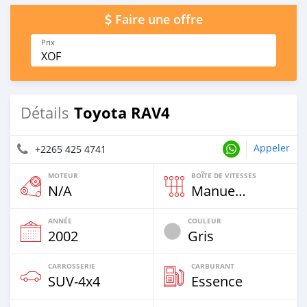
Faire une offre
Prix
XOF
Toyota RAV4
Détails
Appeler
+2265 425 4741
MOTEUR
BOÎTE DE VITESSES
N/A
Manuelle
ANNÉE
COULEUR
2002
Gris
CARROSSERIE
CARBURANT
SUV‒4x4
Essence