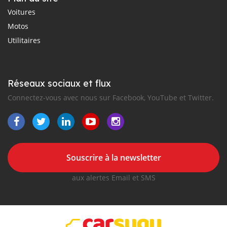
Voitures
Motos
Utilitaires
Réseaux sociaux et flux
Connectez-vous avec nous sur Facebook, YouTube et Twitter.
Souscrire à la newsletter
aux alertes Email et SMS