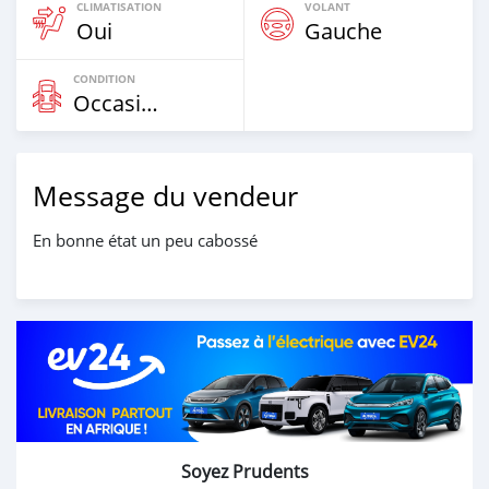
CLIMATISATION
VOLANT
Oui
Gauche
CONDITION
Occasion
Message du vendeur
En bonne état un peu cabossé
Soyez Prudents