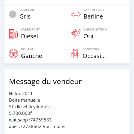
COULEUR
CARROSSERIE
Gris
Berline
CARBURANT
CLIMATISATION
Diesel
Oui
VOLANT
CONDITION
Gauche
Occasion
Message du vendeur
Hillux 2011
Boite manuelle
5L diesel 4cylindres
5.700.000f
wattsapp :74759583
apel :72738662 Voir moins