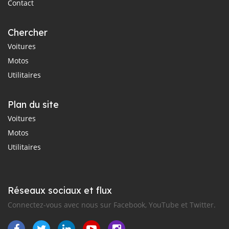
Contact
Chercher
Voitures
Motos
Utilitaires
Plan du site
Voitures
Motos
Utilitaires
Réseaux sociaux et flux
Connectez-vous avec nous sur Facebook, YouTube et Twitter.