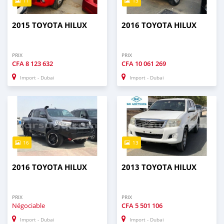
11
13
2015 TOYOTA HILUX
2016 TOYOTA HILUX
PRIX
PRIX
CFA
8 123 632
CFA
10 061 269
Import - Dubai
Import - Dubai
16
13
2016 TOYOTA HILUX
2013 TOYOTA HILUX
PRIX
PRIX
Négociable
CFA
5 501 106
Import - Dubai
Import - Dubai