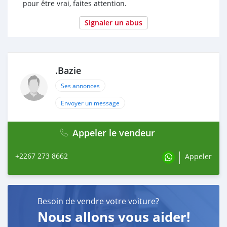
pour être vrai, faites attention.
Signaler un abus
.Bazie
Ses annonces
Envoyer un message
Appeler le vendeur
+2267 273 8662
Appeler
Besoin de vendre votre voiture?
Nous allons vous aider!