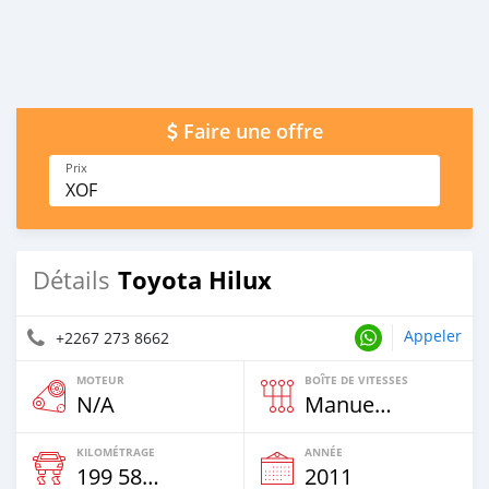
Faire une offre
Prix
XOF
Toyota Hilux
Détails
Appeler
+2267 273 8662
MOTEUR
BOÎTE DE VITESSES
N/A
Manuelle
KILOMÉTRAGE
ANNÉE
199 586 Km
2011