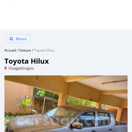
Retour
Accueil
/
Voiture
/
Toyota Hilux
Toyota Hilux
Ouagadougou