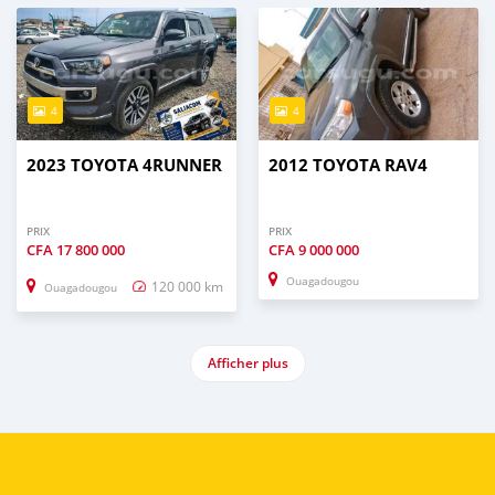
4
4
2023 TOYOTA 4RUNNER
2012 TOYOTA RAV4
PRIX
PRIX
CFA
17 800 000
CFA
9 000 000
Ouagadougou
120 000 km
Ouagadougou
Afficher plus