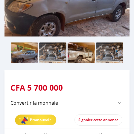
CFA
5 700 000
Convertir la monnaie
Promouvoir
Signaler cette annonce