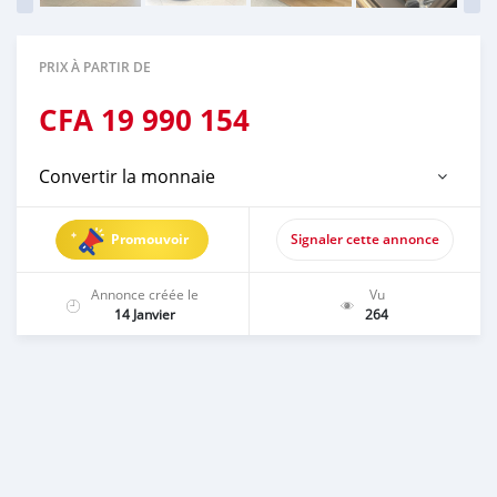
PRIX À PARTIR DE
CFA
19 990 154
Convertir la monnaie
Promouvoir
Signaler cette annonce
Annonce créée le
Vu
14 Janvier
264