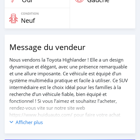
CONDITION
Neuf
Message du vendeur
Nous vendons la Toyota Highlander ! Elle a un design
dynamique et élégant, avec une présence remarquable
et une allure imposante. Ce véhicule est équipé d’un
système multimédia pratique et facile à utiliser. Ce SUV
intermédiaire est le choix idéal pour les familles à la
recherche d’un véhicule fiable, bien équipé et
fonctionnel ! Si vous l’aimez et souhaitez l’acheter,
rendez-vous vite sur notre site web
https://www.huiduauto.com/ pour faire votre achat
chez nous ! Numéro de contact : +8619603846173
Afficher plus