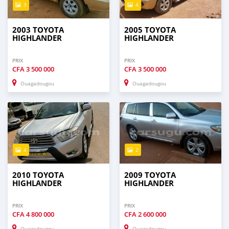
3
4
2003 TOYOTA
2005 TOYOTA
HIGHLANDER
HIGHLANDER
PRIX
PRIX
CFA
3 500 000
CFA
3 500 000
Ouagadougou
Ouagadougou
4
2
2010 TOYOTA
2009 TOYOTA
HIGHLANDER
HIGHLANDER
PRIX
PRIX
CFA
4 800 000
CFA
2 600 000
Ouagadougou
Ouagadougou