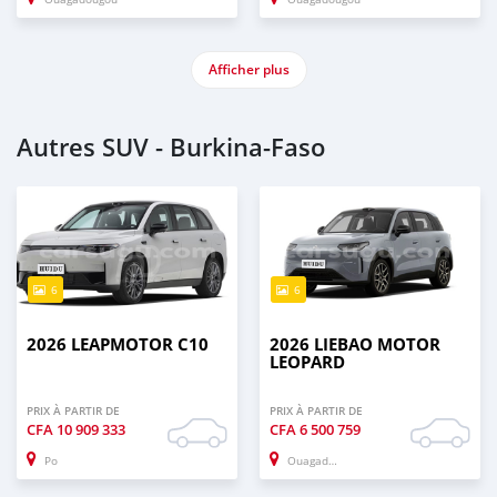
Afficher plus
Autres SUV - Burkina-Faso
6
6
2026 LEAPMOTOR C10
2026 LIEBAO MOTOR
LEOPARD
PRIX À PARTIR DE
PRIX À PARTIR DE
CFA
10 909 333
CFA
6 500 759
Po
Ouagadougou