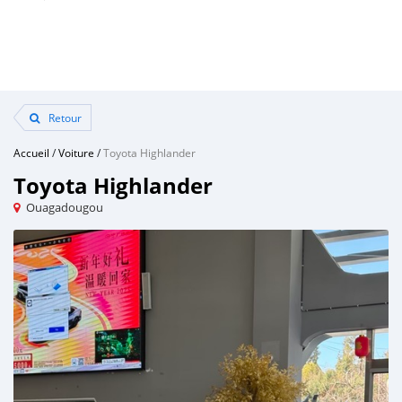
Retour
Accueil
/
Voiture
/
Toyota Highlander
Toyota Highlander
Ouagadougou