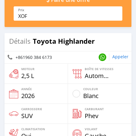
Prix
XOF
Toyota Highlander
Détails
Appeler
+861960 384 6173
MOTEUR
BOÎTE DE VITESSES
2,5 L
Automatique
ANNÉE
COULEUR
2026
Blanc
CARROSSERIE
CARBURANT
SUV
Phev
CLIMATISATION
VOLANT
Oui
Gauche