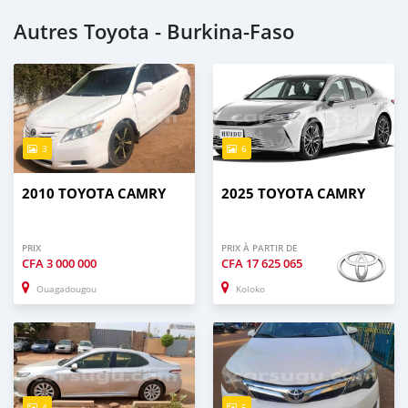
Autres Toyota - Burkina-Faso
3
6
2010 TOYOTA CAMRY
2025 TOYOTA CAMRY
PRIX
PRIX À PARTIR DE
CFA
3 000 000
CFA
17 625 065
Ouagadougou
Koloko
4
5