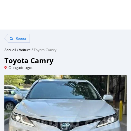
Retour
Accueil
/
Voiture
/
Toyota Camry
Toyota Camry
Ouagadougou