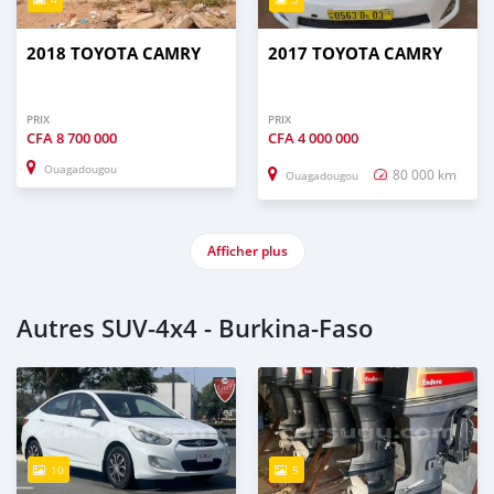
2018 TOYOTA CAMRY
2017 TOYOTA CAMRY
PRIX
PRIX
CFA
8 700 000
CFA
4 000 000
Ouagadougou
80 000 km
Ouagadougou
Afficher plus
Autres SUV‒4x4 - Burkina-Faso
10
5