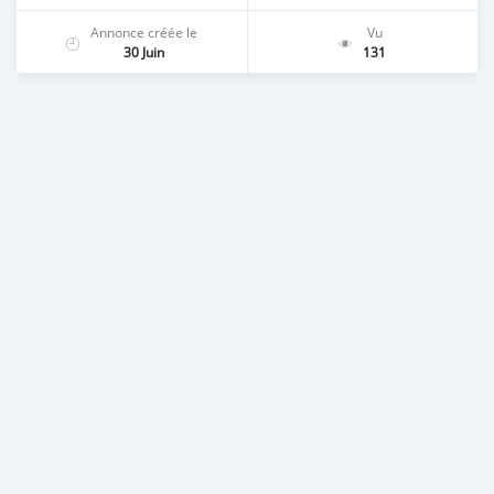
Annonce créée le
Vu
30 Juin
131