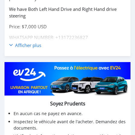
We have Both Left Hand Drive and Right Hand drive
steering
Price: $7,000 USD
WHATSAPP NUMBER: +13172236827
Afficher plus
CONTACT EMAIL: lucansachezs@hotmail.com
Soyez Prudents
En aucun cas ne payez en avance.
Inspectez le véhicule avant de l'acheter. Demandez des
documents.