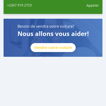
+2267 019 2723
Appeler
Besoin de vendre votre voiture?
Nous allons vous aider!
Vendre votre voiture