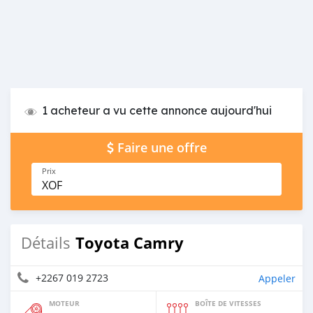
1 acheteur a vu cette annonce aujourd'hui
Faire une offre
Prix
XOF
Toyota Camry
Détails
+2267 019 2723
Appeler
MOTEUR
BOÎTE DE VITESSES