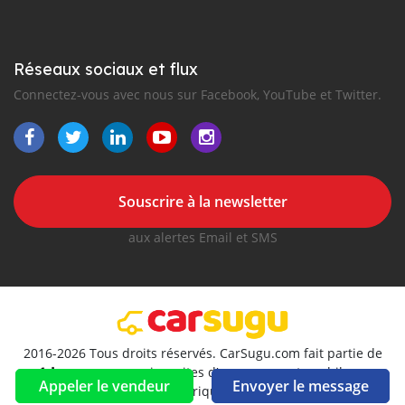
Réseaux sociaux et flux
Connectez-vous avec nous sur Facebook, YouTube et Twitter.
Souscrire à la newsletter
aux alertes Email et SMS
2016-2026 Tous droits réservés. CarSugu.com fait partie de
, premiers sites d'annonces automobiles en
Appeler le vendeur
Envoyer le message
Afrique