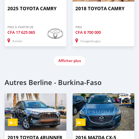
2025 TOYOTA CAMRY
2018 TOYOTA CAMRY
PRIX À PARTIR DE
PRIX
CFA
17 625 065
CFA
8 700 000
Koloko
Ouagadougou
Afficher plus
Autres Berline - Burkina-Faso
4
5
2019 TOYOTA 4RUNNER
2016 MAZDA CX-5