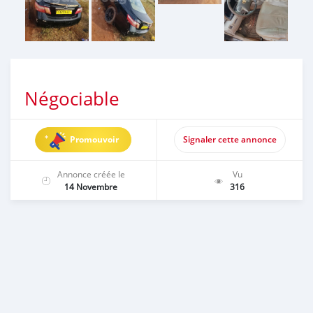
Négociable
Promouvoir
Signaler cette annonce
Annonce créée le
Vu
14 Novembre
316