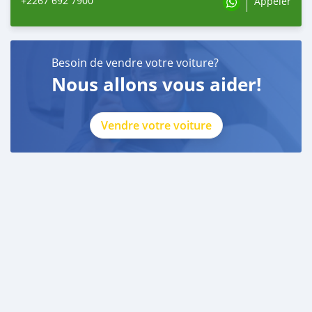
+2267 692 7900
Appeler
Besoin de vendre votre voiture?
Nous allons vous aider!
Vendre votre voiture