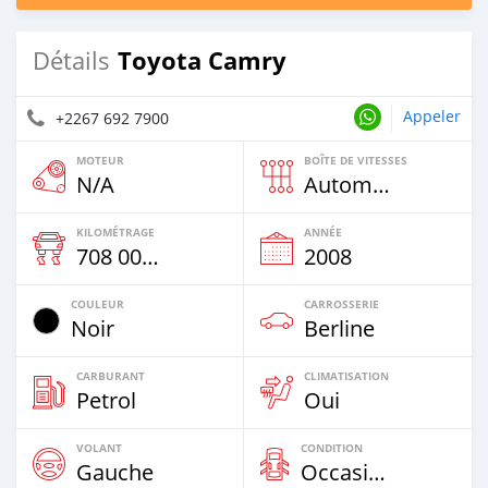
Toyota Camry
Détails
Appeler
+2267 692 7900
MOTEUR
BOÎTE DE VITESSES
N/A
Automatique
KILOMÉTRAGE
ANNÉE
708 000 Km
2008
COULEUR
CARROSSERIE
Noir
Berline
CARBURANT
CLIMATISATION
Petrol
Oui
VOLANT
CONDITION
Gauche
Occasion