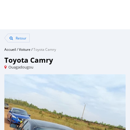
Retour
Accueil
/
Voiture
/
Toyota Camry
Toyota Camry
Ouagadougou