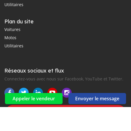
Utilitaires
Plan du site
Voitures
Motos
Utilitaires
Réseaux sociaux et flux
Connectez-vous avec nous sur Facebook, YouTube et Twitter.
Appeler le vendeur
Envoyer le message
Souscrire à la newsletter
aux alertes Email et SMS