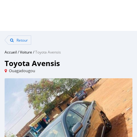
Retour
Accueil
/
Voiture
/
Toyota Avensis
Toyota Avensis
Ouagadougou