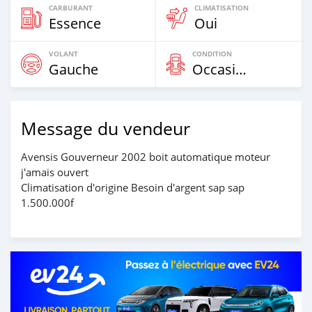
CARBURANT
CLIMATISATION
Essence
Oui
VOLANT
CONDITION
Gauche
Occasion
Message du vendeur
Avensis Gouverneur 2002 boit automatique moteur
j'amais ouvert
Climatisation d'origine Besoin d'argent sap sap
1.500.000f