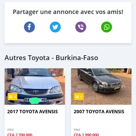
Partager une annonce avec vos amis!
Autres Toyota - Burkina-Faso
4
8
2017 TOYOTA AVENSIS
2007 TOYOTA AVENSIS
PRIX
PRIX
CFA
2 700 000
CFA
1 990 000