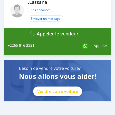
.Lassana
Ses annonces
Envoyer un message
Appeler le vendeur
+2265 816 2321
Appeler
Besoin de vendre votre voiture?
Nous allons vous aider!
Vendre votre voiture