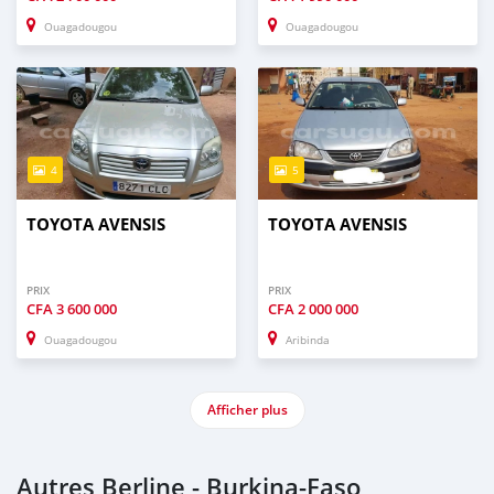
Ouagadougou
Ouagadougou
4
5
TOYOTA AVENSIS
TOYOTA AVENSIS
PRIX
PRIX
CFA
3 600 000
CFA
2 000 000
Ouagadougou
Aribinda
Afficher plus
Autres Berline - Burkina-Faso