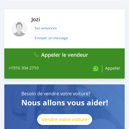
Jozi
Ses annonces
Envoyer un message
Appeler le vendeur
+1916 304 2710
Appeler
Besoin de vendre votre voiture?
Nous allons vous aider!
Vendre votre voiture