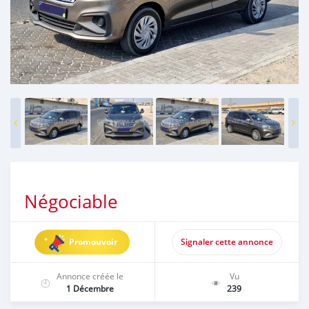
Négociable
Promouvoir
Signaler cette annonce
Annonce créée le
Vu
1 Décembre
239