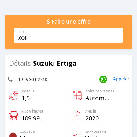
Faire une offre
Prix
XOF
Suzuki Ertiga
Détails
Appeler
+1916 304 2710
MOTEUR
BOÎTE DE VITESSES
1,5 L
Automatique
KILOMÉTRAGE
ANNÉE
109 996 Km
2020
COULEUR
CARROSSERIE