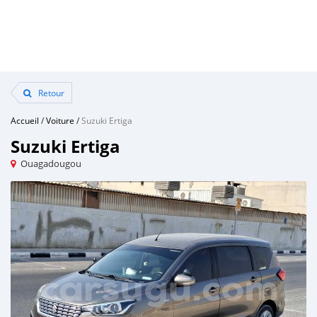
Retour
Accueil
/
Voiture
/
Suzuki Ertiga
Suzuki Ertiga
Ouagadougou