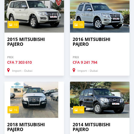
10
10
2015 MITSUBISHI
2016 MITSUBISHI
PAJERO
PAJERO
PRIX
PRIX
CFA
7 303 610
CFA
9 241 794
Import - Dubai
Import - Dubai
16
10
2018 MITSUBISHI
2014 MITSUBISHI
PAJERO
PAJERO