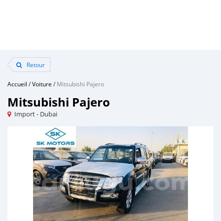
Retour
Accueil
/
Voiture
/
Mitsubishi Pajero
Mitsubishi Pajero
Import - Dubai