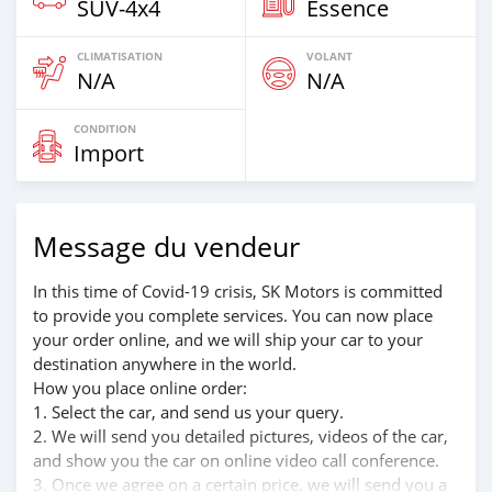
SUV‒4x4
Essence
CLIMATISATION
VOLANT
N/A
N/A
CONDITION
Import
Message du vendeur
In this time of Covid-19 crisis, SK Motors is committed
to provide you complete services. You can now place
your order online, and we will ship your car to your
destination anywhere in the world.
How you place online order:
1. Select the car, and send us your query.
2. We will send you detailed pictures, videos of the car,
and show you the car on online video call conference.
3. Once we agree on a certain price, we will send you a