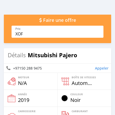
Faire une offre
Prix
XOF
Mitsubishi Pajero
Détails
+97150 288 9475
Appeler
MOTEUR
BOÎTE DE VITESSES
N/A
Automatique
ANNÉE
COULEUR
2019
Noir
CARROSSERIE
CARBURANT