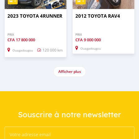
4
4
2023 TOYOTA 4RUNNER
2012 TOYOTA RAV4
PRIX
PRIX
CFA
17 800 000
CFA
9 000 000
Ouagadougou
120 000 km
Ouagadougou
Afficher plus
Souscrire à notre newsletter