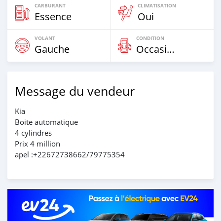
CARBURANT
CLIMATISATION
Essence
Oui
VOLANT
CONDITION
Gauche
Occasion
Message du vendeur
Kia
Boite automatique
4 cylindres
Prix 4 million
apel :+22672738662/79775354