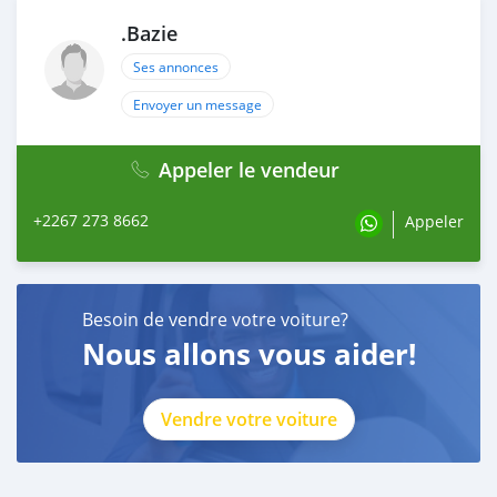
.Bazie
Ses annonces
Envoyer un message
Appeler le vendeur
+2267 273 8662
Appeler
Besoin de vendre votre voiture?
Nous allons vous aider!
Vendre votre voiture