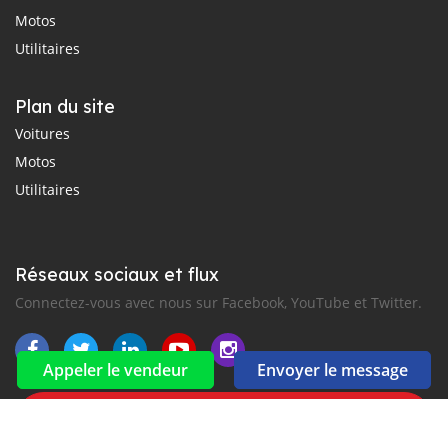
Motos
Utilitaires
Plan du site
Voitures
Motos
Utilitaires
Réseaux sociaux et flux
Connectez-vous avec nous sur Facebook, YouTube et Twitter.
Appeler le vendeur
Envoyer le message
Souscrire à la newsletter