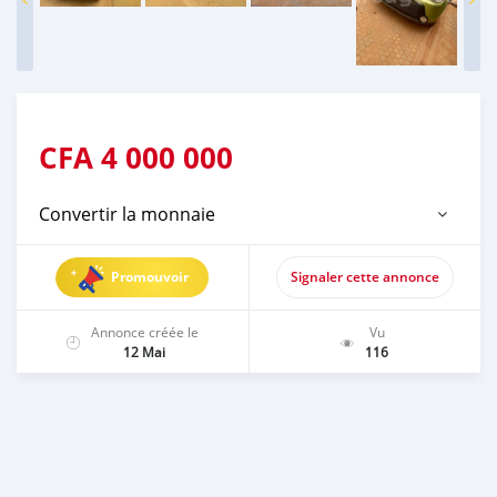
CFA
4 000 000
Convertir la monnaie
Promouvoir
Signaler cette annonce
Annonce créée le
Vu
12 Mai
116