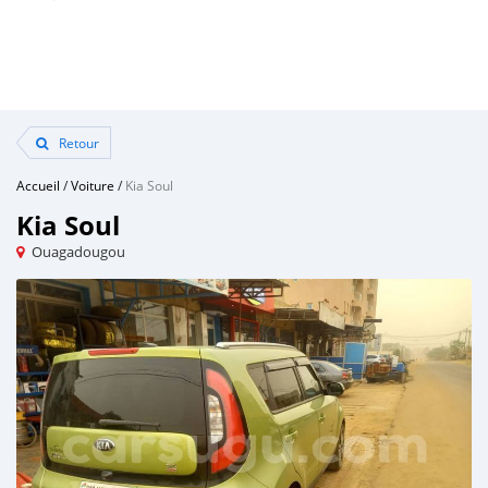
Retour
Accueil
/
Voiture
/
Kia Soul
Kia Soul
Ouagadougou