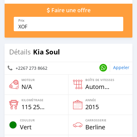
Faire une offre
Prix
XOF
Kia Soul
Détails
Appeler
+2267 273 8662
MOTEUR
BOÎTE DE VITESSES
N/A
Automatique
KILOMÉTRAGE
ANNÉE
115 258 Km
2015
COULEUR
CARROSSERIE
Vert
Berline