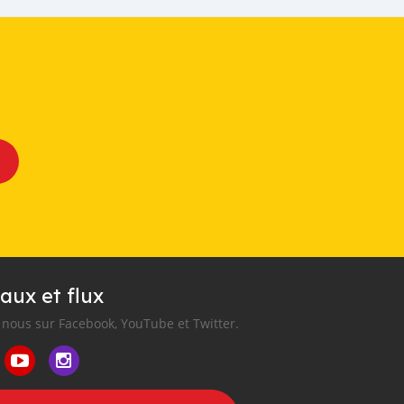
aux et flux
nous sur Facebook, YouTube et Twitter.