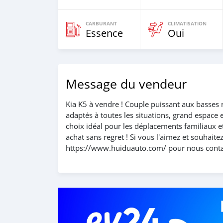
CARBURANT
CLIMATISATION
Essence
Oui
Message du vendeur
Kia K5 à vendre ! Couple puissant aux basses 
adaptés à toutes les situations, grand espace e
choix idéal pour les déplacements familiaux et
achat sans regret ! Si vous l'aimez et souhait
https://www.huiduauto.com/ pour nous conta