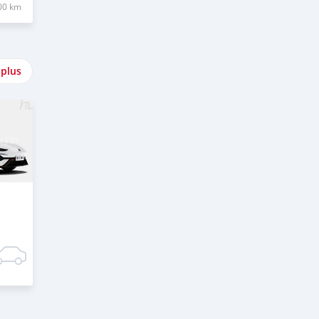
00 km
 plus