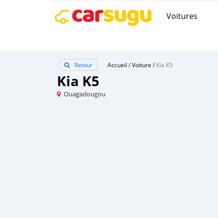
Voitures
Retour
Accueil
/
Voiture
/
Kia K5
Kia K5
Ouagadougou