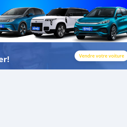
Vendre votre voiture
er!