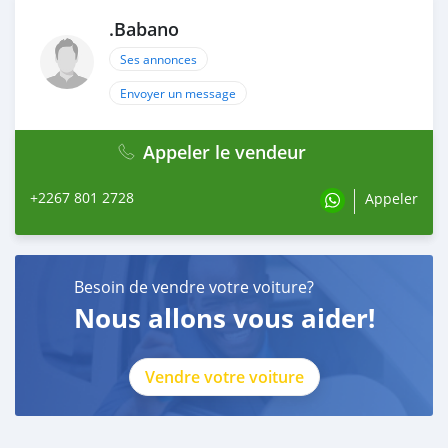
.Babano
Ses annonces
Envoyer un message
Appeler le vendeur
+2267 801 2728
Appeler
Besoin de vendre votre voiture?
Nous allons vous aider!
Vendre votre voiture