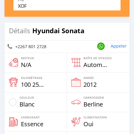
XOF
Hyundai Sonata
Détails
Appeler
+2267 801 2728
MOTEUR
BOÎTE DE VITESSES
N/A
Automatique
KILOMÉTRAGE
ANNÉE
100 255 Km
2012
COULEUR
CARROSSERIE
Blanc
Berline
CARBURANT
CLIMATISATION
Essence
Oui