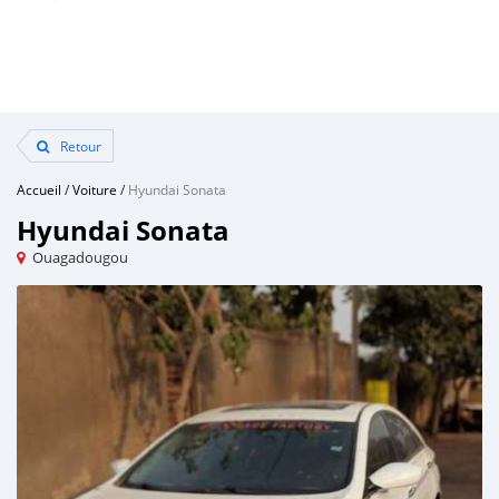
Retour
Accueil
/
Voiture
/
Hyundai Sonata
Hyundai Sonata
Ouagadougou