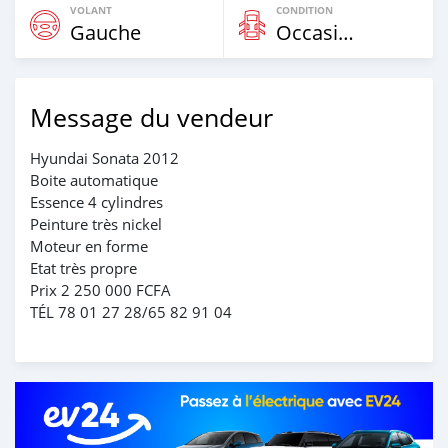
VOLANT
CONDITION
Gauche
Occasion
Message du vendeur
Hyundai Sonata 2012
Boite automatique
Essence 4 cylindres
Peinture très nickel
Moteur en forme
Etat très propre
Prix 2 250 000 FCFA
TÉL 78 01 27 28/65 82 91 04