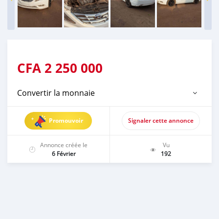
CFA
2 250 000
Convertir la monnaie
Promouvoir
Signaler cette annonce
Annonce créée le
Vu
6 Février
192