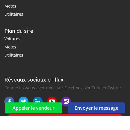
Motos
Utilitaires
Plan du site
Voitures
Motos
Utilitaires
Réseaux sociaux et flux
Connectez-vous avec nous sur Facebook, YouTube et Twitter.
Appeler le vendeur
Envoyer le message
Souscrire à la newsletter