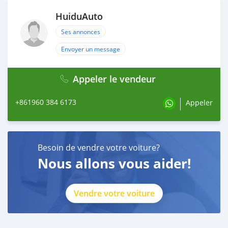
HuiduAuto
Ses annonces
Envoyer un message
Appeler le vendeur
+861960 384 6173
Appeler
Besoin de vendre votre voiture?
Nous allons vous aider!
Vendre votre voiture