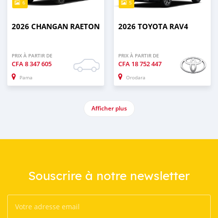
6
5
2026 CHANGAN RAETON
2026 TOYOTA RAV4
PRIX À PARTIR DE
PRIX À PARTIR DE
CFA
8 347 605
CFA
18 752 447
Pama
Orodara
Afficher plus
Souscrire à notre newsletter