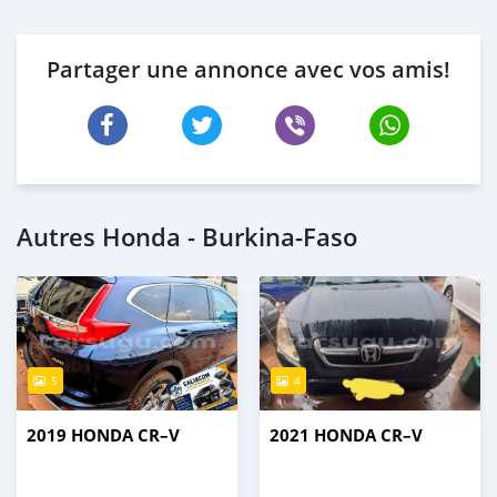
Partager une annonce avec vos amis!
Autres Honda - Burkina-Faso
5
4
2019 HONDA CR–V
2021 HONDA CR–V