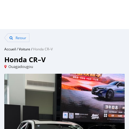
Retour
Accueil
/
Voiture
/
Honda CR–V
Honda CR–V
Ouagadougou