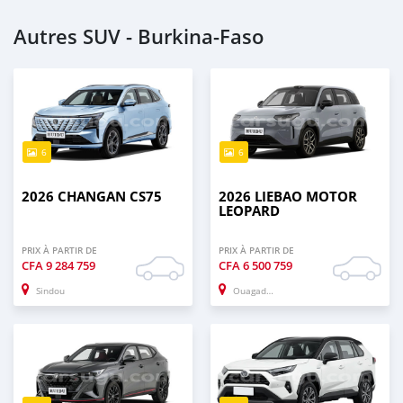
Autres SUV - Burkina-Faso
6
6
2026 CHANGAN CS75
2026 LIEBAO MOTOR
LEOPARD
PRIX À PARTIR DE
PRIX À PARTIR DE
CFA
9 284 759
CFA
6 500 759
Sindou
Ouagadougou