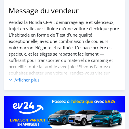
Message du vendeur
Vendez la Honda CR-V : démarrage agile et silencieux,
trajet en ville aussi fluide qu’une voiture électrique pure.
L’habitacle en forme de T est d’une qualité
exceptionnelle, avec une combinaison de couleurs
noir/marron élégante et raffinée. L’espace arrière est
spacieux, et les sièges se rabattent facilement —
suffisant pour transporter du matériel de camping et
accueillir toute la famille avec joie ! Si vous l’aimez et
souhaitez acheter une voiture, rendez-vous vite sur
notre site web https://www.huiduauto.com/ pour faire
Afficher plus
votre achat ! Coordonnées : +8619603846173