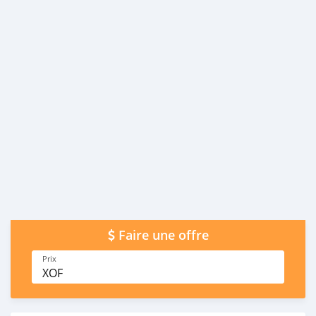
Faire une offre
Prix
XOF