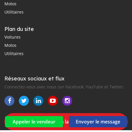
Motos
Utilitaires
Plan du site
Voitures
Motos
Utilitaires
Réseaux sociaux et flux
Connectez-vous avec nous sur Facebook, YouTube et Twitter.
Souscrire à la newsletter
Appeler le vendeur
Envoyer le message