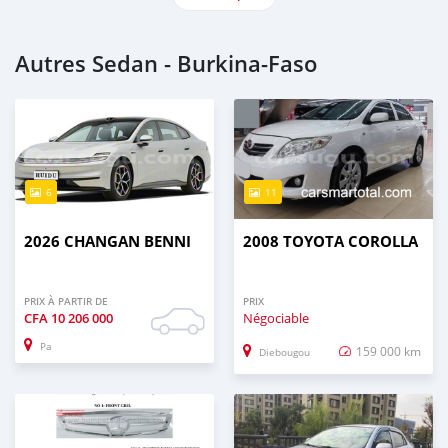
Autres Sedan - Burkina-Faso
6
11
2026 CHANGAN BENNI
2008 TOYOTA COROLLA
PRIX À PARTIR DE
PRIX
CFA
10 206 000
Négociable
Pa
159 000 km
Diebougou