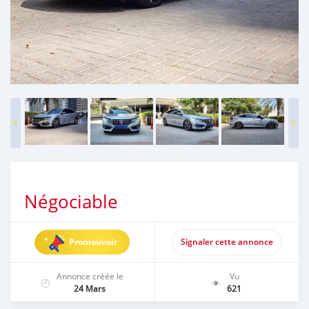
Négociable
Promouvoir
Signaler cette annonce
Annonce créée le
Vu
24 Mars
621