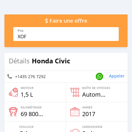
Faire une offre
Prix
XOF
Honda Civic
Détails
Appeler
+1435 276 7292
MOTEUR
BOÎTE DE VITESSES
1,5 L
Automatique
KILOMÉTRAGE
ANNÉE
69 800 Km
2017
COULEUR
CARROSSERIE