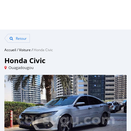
Retour
Accueil
/
Voiture
/
Honda Civic
Honda Civic
Ouagadougou