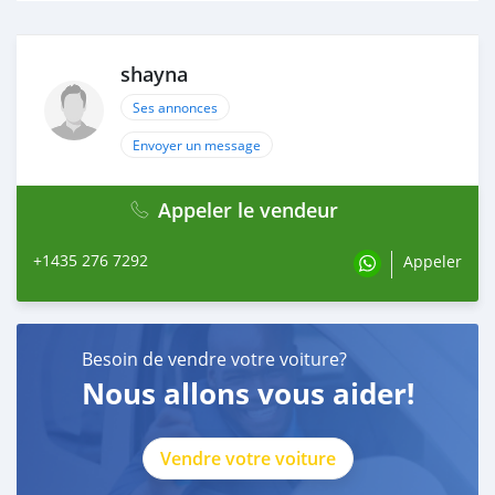
shayna
Ses annonces
Envoyer un message
Appeler le vendeur
+1435 276 7292
Appeler
Besoin de vendre votre voiture?
Nous allons vous aider!
Vendre votre voiture