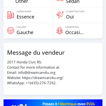
Other
Sedan
CARBURANT
CLIMATISATION
Essence
Oui
VOLANT
CONDITION
Gauche
Occasion
Message du vendeur
2017 Honda Civic RS.
Contact for more information at.
Email: info@dreamcars4u.org
Website: https://dreamcars4u.org/
WhatsApp: +1(435)-276-7292.