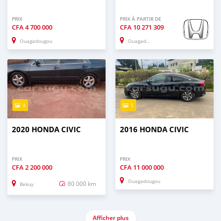
PRIX
PRIX À PARTIR DE
CFA
4 700 000
CFA
10 271 309
Ouagadougou
Ouagadougou
4
5
2020 HONDA CIVIC
2016 HONDA CIVIC
PRIX
PRIX
CFA
2 200 000
CFA
11 000 000
Ouagadougou
80 000 km
Bekuy
Afficher plus