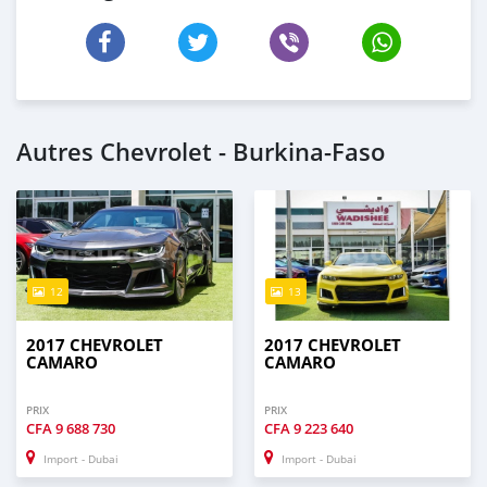
Autres Chevrolet - Burkina-Faso
12
13
2017 CHEVROLET
2017 CHEVROLET
CAMARO
CAMARO
PRIX
PRIX
CFA
9 688 730
CFA
9 223 640
Import - Dubai
Import - Dubai