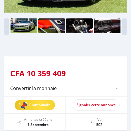
CFA
10 359 409
Convertir la monnaie
Promouvoir
Signaler cette annonce
Annonce créée le
Vu
1 Septembre
502