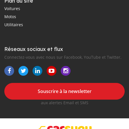
Plan du site
Voitures
Motos
Utilitaires
Réseaux sociaux et flux
Connectez-vous avec nous sur Facebook, YouTube et Twitter.
Souscrire à la newsletter
aux alertes Email et SMS