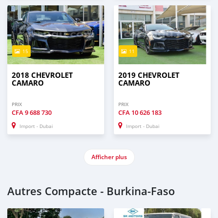
15
11
2018 CHEVROLET
2019 CHEVROLET
CAMARO
CAMARO
PRIX
PRIX
CFA
9 688 730
CFA
10 626 183
Import - Dubai
Import - Dubai
Afficher plus
Autres Compacte - Burkina-Faso