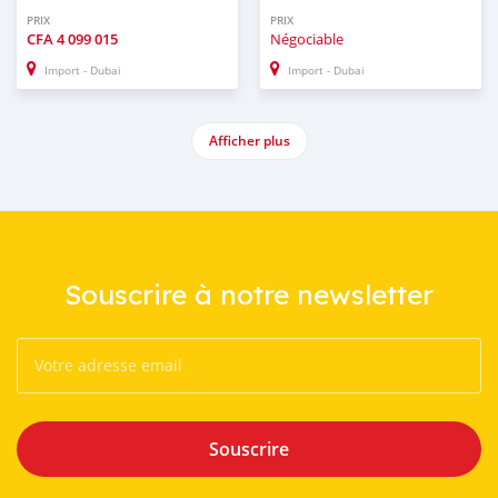
PRIX
PRIX
CFA
4 099 015
Négociable
Import - Dubai
Import - Dubai
Afficher plus
Souscrire à notre newsletter
Souscrire