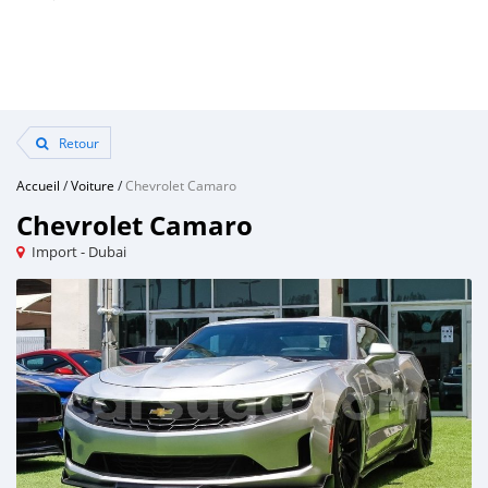
Retour
Accueil
/
Voiture
/
Chevrolet Camaro
Chevrolet Camaro
Import - Dubai