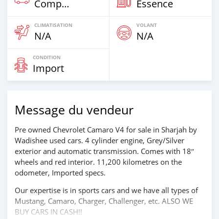
Compacte
Essence
CLIMATISATION
VOLANT
N/A
N/A
CONDITION
Import
Message du vendeur
Pre owned Chevrolet Camaro V4 for sale in Sharjah by
Wadishee used cars. 4 cylinder engine, Grey/Silver
exterior and automatic transmission. Comes with 18″
wheels and red interior. 11,200 kilometres on the
odometer, Imported specs.
Our expertise is in sports cars and we have all types of
Mustang, Camaro, Charger, Challenger, etc. ALSO WE
BUY CARS IN CASH!!