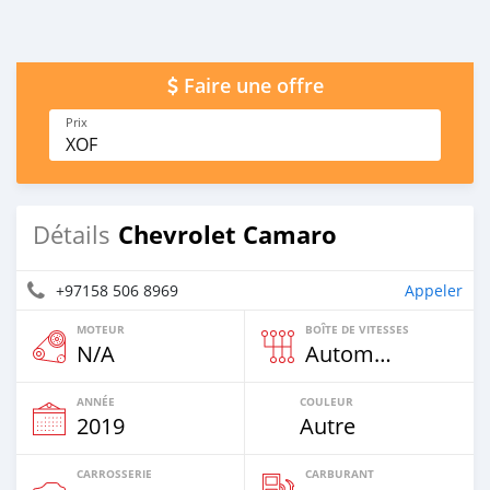
Faire une offre
Prix
XOF
Chevrolet Camaro
Détails
+97158 506 8969
Appeler
MOTEUR
BOÎTE DE VITESSES
N/A
Automatique
ANNÉE
COULEUR
2019
Autre
CARROSSERIE
CARBURANT