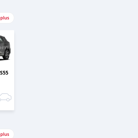
 plus
S55
 plus