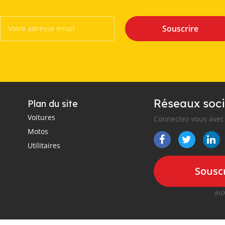
Souscrire
Réseaux soci
Plan du site
Voitures
Connectez-vous avec 
Motos
Utilitaires
Souscr
aux