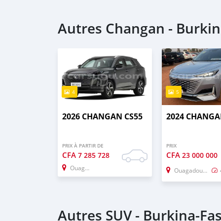
Autres Changan - Burkin
4
5
2026 CHANGAN CS55
2024 CHANGA
PRIX À PARTIR DE
PRIX
CFA
CFA
7 285 728
23 000 000
Ouagadougou
Ouagadougou
Autres SUV - Burkina-Fa