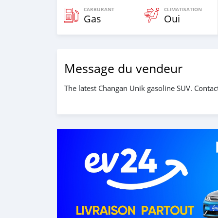
CARBURANT
CLIMATISATION
Gas
Oui
Message du vendeur
The latest Changan Unik gasoline SUV. Conta