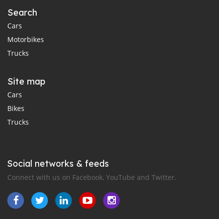
Search
Cars
Motorbikes
Trucks
Site map
Cars
Bikes
Trucks
Social networks & feeds
Connect with us on Facebook, YouTube and Twitter.