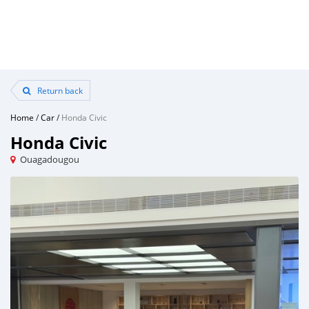
Return back
Home
/
Car
/
Honda Civic
Honda Civic
Ouagadougou