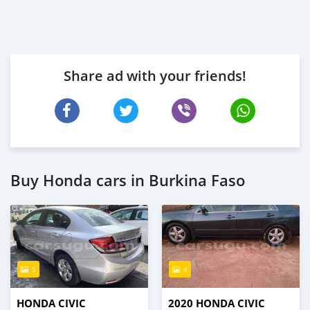
Share ad with your friends!
Buy Honda cars in Burkina Faso
5
4
HONDA CIVIC
2020 HONDA CIVIC