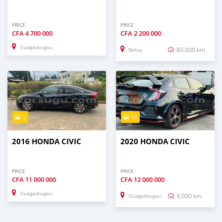
PRICE
PRICE
CFA
4 700 000
CFA
2 200 000
Ouagadougou
80,000 km
Bekuy
5
10
2016 HONDA CIVIC
2020 HONDA CIVIC
PRICE
PRICE
CFA
11 000 000
CFA
12 000 000
Ouagadougou
9,000 km
Ouagadougou