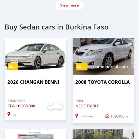
View more
Buy Sedan cars in Burkina Faso
6
11
2026 CHANGAN BENNI
2008 TOYOTA COROLLA
PRICE FROM
PRICE
CFA
10 206 000
NEGOTIABLE
Pa
159,000 km
Diebougou