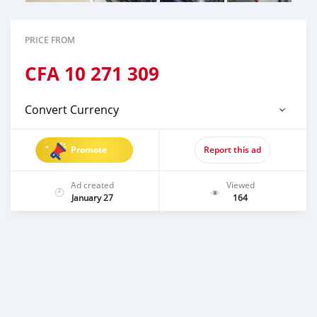
PRICE FROM
CFA
10 271 309
Convert Currency
Promote
Report this ad
Ad created
Viewed
January 27
164